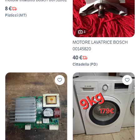
8 €
Pisticci
(
MT
)
4
MOTORE LAVATRICE BOSCH
00145820
40 €
Cittadella
(
PD
)