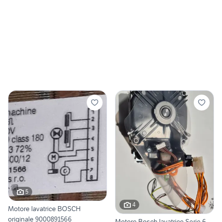
5
4
Motore lavatrice BOSCH
originale 9000891566
Motore Bosch lavatrice Serie 6