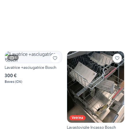
6
Lavatrice +asciugatrice Bosch
300 €
Boves
(
CN
)
Vetrina
Lavastoviglie Incasso Bosch