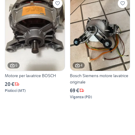
6
4
Motore per lavatrice BOSCH
Bosch Siemens motore lavatrice
originale
20 €
69 €
Pisticci
(
MT
)
Vigonza
(
PD
)