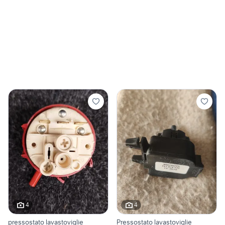
4
4
pressostato lavastoviglie
Pressostato lavastoviglie