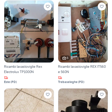
6
Ricambi lavastoviglie Rex
Ricambi lavastoviglie REX IT560
Electrolux TP1000N
e 560N
Este
(
PD
)
Trebaseleghe
(
PD
)