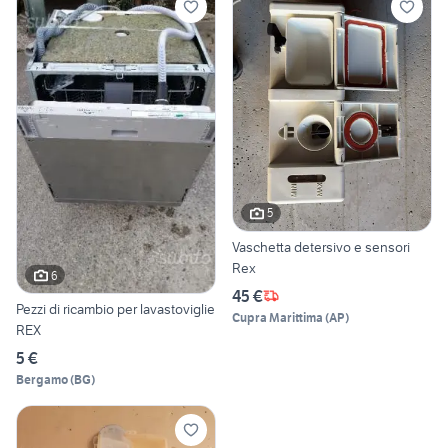
5
Vaschetta detersivo e sensori
Rex
6
45 €
Pezzi di ricambio per lavastoviglie
Cupra Marittima
(
AP
)
REX
5 €
Bergamo
(
BG
)