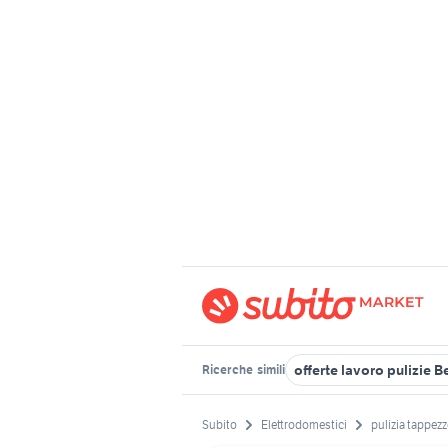
offerte lavoro pulizie 
Ricerche
simili
Subito
Elettrodomestici
pulizia tappezz