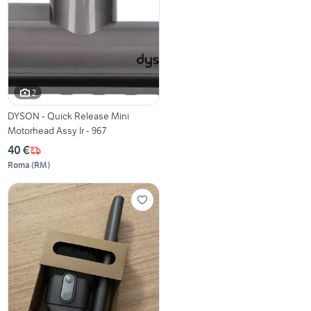
2
DYSON - Quick Release Mini
Motorhead Assy Ir - 967
40 €
Roma
(
RM
)