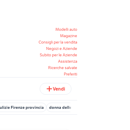
Modelli auto
Magazine
Consigli per la vendita
Negozi e Aziende
Subito per le Aziende
Assistenza
Ricerche salvate
Preferiti
Vendi
ulizie Firenze provincia
donna delle pulizie
pulizie domestiche 