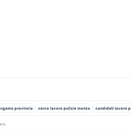
Bergamo provincia
cerco lavoro pulizie monza
candidati lavoro p
eria