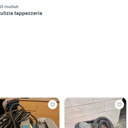
15 risultati
ulizia tappezzeria