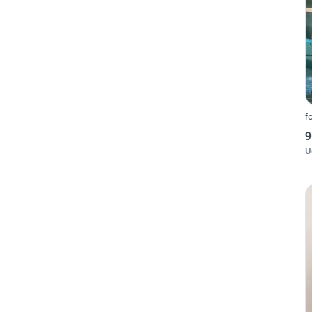
f
9
U