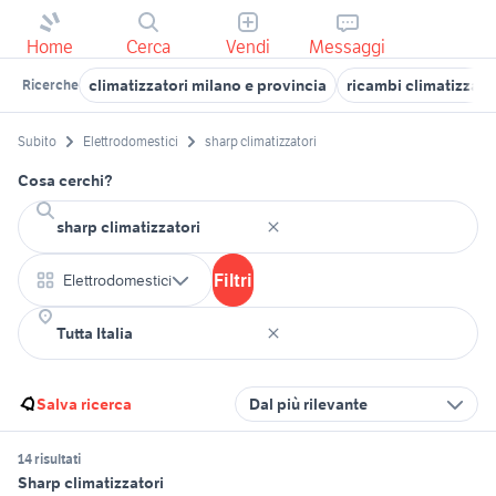
Home
Cerca
Vendi
Messaggi
climatizzatori milano e provincia
ricambi climatizzato
Ricerche
Subito
Elettrodomestici
sharp climatizzatori
Cosa cerchi?
Filtri
Elettrodomestici
Salva ricerca
Dal più rilevante
14 risultati
Sharp climatizzatori