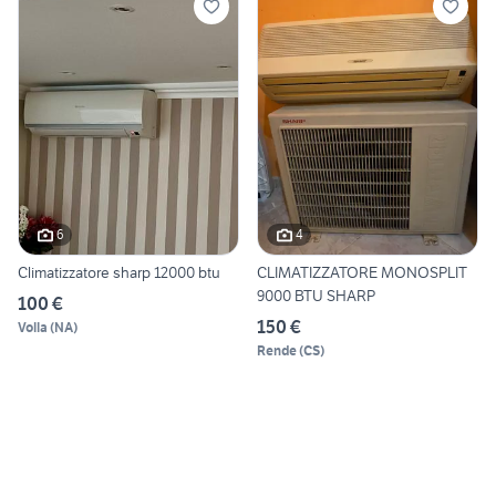
6
4
Climatizzatore sharp 12000 btu
CLIMATIZZATORE MONOSPLIT
9000 BTU SHARP
100 €
150 €
Volla
(
NA
)
Rende
(
CS
)