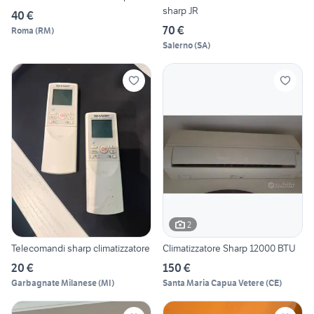
sharp JR
40 €
70 €
Roma
(
RM
)
Salerno
(
SA
)
2
Telecomandi sharp climatizzatore
Climatizzatore Sharp 12000 BTU
20 €
150 €
Garbagnate Milanese
(
MI
)
Santa Maria Capua Vetere
(
CE
)