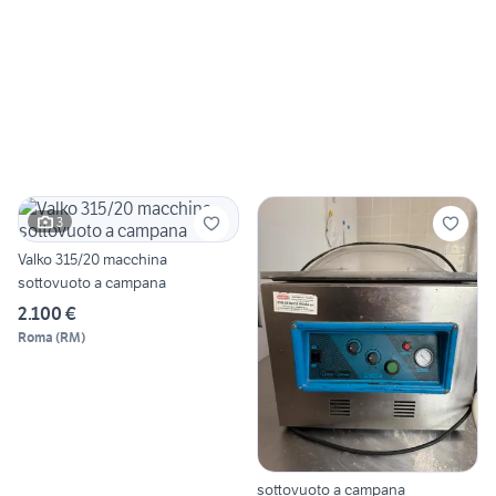
3
Valko 315/20 macchina
sottovuoto a campana
2.100 €
Roma
(
RM
)
sottovuoto a campana