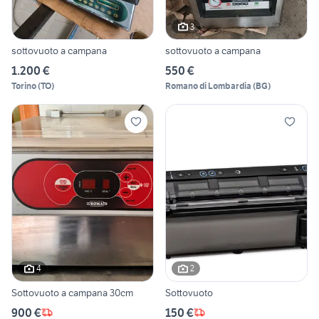
3
sottovuoto a campana
sottovuoto a campana
1.200 €
550 €
Torino
(
TO
)
Romano di Lombardia
(
BG
)
4
2
Sottovuoto a campana 30cm
Sottovuoto
900 €
150 €