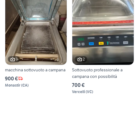
3
2
macchina sottovuoto a campana
Sottovuoto professionale a
campana con possibilità
900 €
700 €
Monastir
(
CA
)
Vercelli
(
VC
)