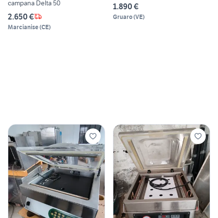
campana Delta 50
1.890 €
2.650 €
Gruaro
(
VE
)
Marcianise
(
CE
)