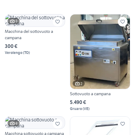
3
Macchina del sottovuoto a
campana
300 €
Verolengo
(
TO
)
2
Sottovuoto a campana
5.490 €
Gruaro
(
VE
)
4
Macchina sottovuoto a campana