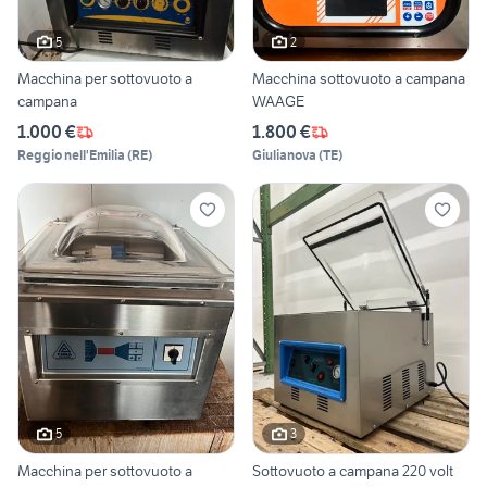
5
2
Macchina per sottovuoto a
Macchina sottovuoto a campana
campana
WAAGE
1.000 €
1.800 €
Reggio nell'Emilia
(
RE
)
Giulianova
(
TE
)
5
3
Macchina per sottovuoto a
Sottovuoto a campana 220 volt