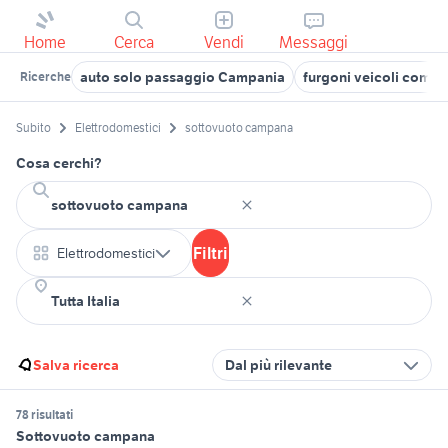
Home
Cerca
Vendi
Messaggi
auto solo passaggio Campania
furgoni veicoli comm
Ricerche
Subito
Elettrodomestici
sottovuoto campana
Cosa cerchi?
Filtri
Elettrodomestici
Salva ricerca
Dal più rilevante
78 risultati
Sottovuoto campana