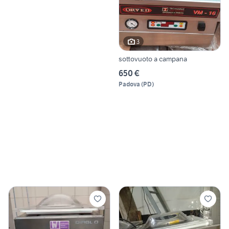
3
sottovuoto a campana
650 €
Padova
(
PD
)