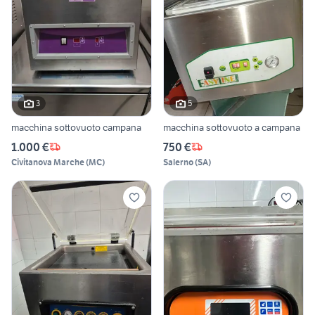
3
5
macchina sottovuoto campana
macchina sottovuoto a campana
1.000 €
750 €
Civitanova Marche
(
MC
)
Salerno
(
SA
)