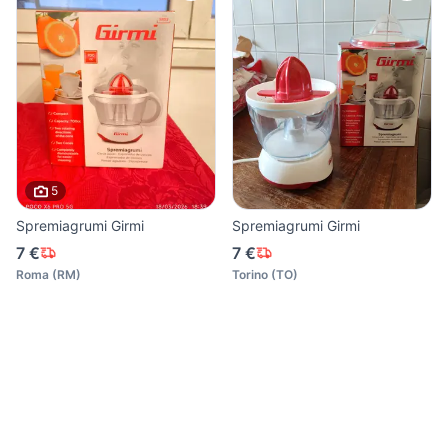
5
Spremiagrumi Girmi
Spremiagrumi Girmi
7 €
7 €
Roma
(
RM
)
Torino
(
TO
)