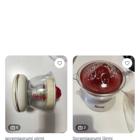
6
3
spremiagrumi girmi
Spremiagrumi Girmi