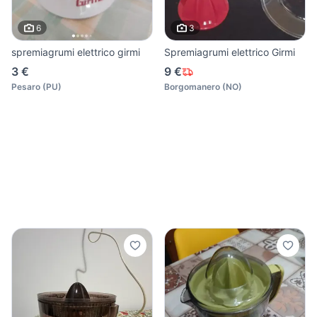
6
3
spremiagrumi elettrico girmi
Spremiagrumi elettrico Girmi
3 €
9 €
Pesaro
(
PU
)
Borgomanero
(
NO
)