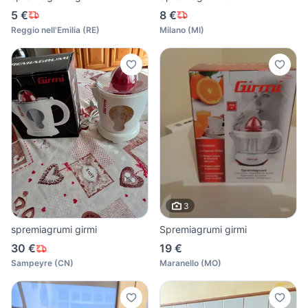
5 €
8 €
Reggio nell'Emilia
(
RE
)
Milano
(
MI
)
3
spremiagrumi girmi
Spremiagrumi girmi
30 €
19 €
Sampeyre
(
CN
)
Maranello
(
MO
)