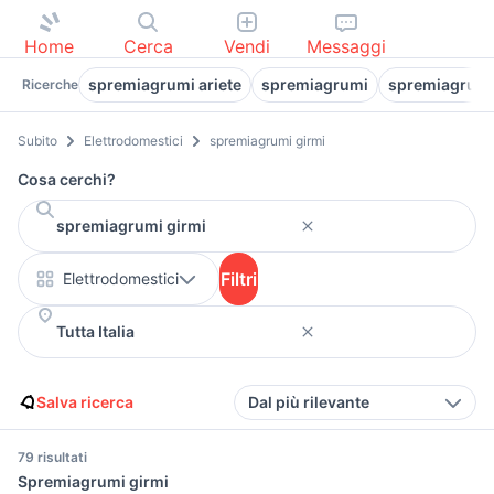
Home
Cerca
Vendi
Messaggi
spremiagrumi ariete
spremiagrumi
spremiagrumi
Ricerche
Subito
Elettrodomestici
spremiagrumi girmi
Cosa cerchi?
Filtri
Elettrodomestici
Salva ricerca
Dal più rilevante
79 risultati
Spremiagrumi girmi