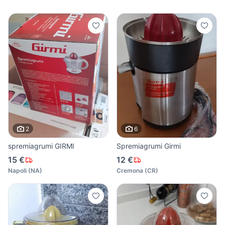
2
6
spremiagrumi GIRMI
Spremiagrumi Girmi
15 €
12 €
Napoli
(
NA
)
Cremona
(
CR
)