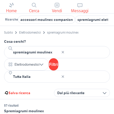
Home
Cerca
Vendi
Messaggi
accessori moulinex companion
spremiagrumi elettri
Ricerche
Subito
Elettrodomestici
spremiagrumi moulinex
Cosa cerchi?
Filtri
Elettrodomestici
Salva ricerca
Dal più rilevante
57 risultati
Spremiagrumi moulinex