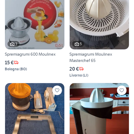
3
5
Spremiagrumi 600 Moulinex
Spremiagrumi Moulinex
Masterchef 65
15 €
20 €
Bologna
(
BO
)
Livorno
(
LI
)