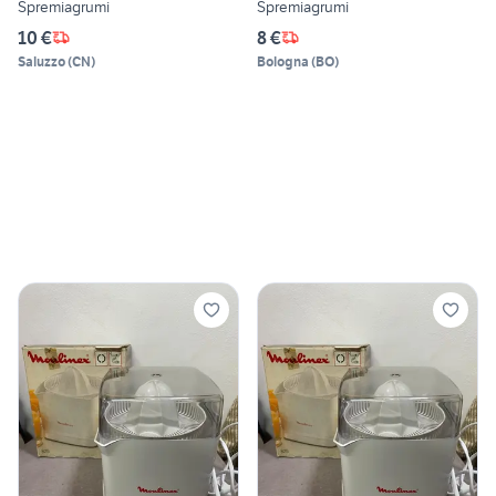
Spremiagrumi
Spremiagrumi
10 €
8 €
Saluzzo
(
CN
)
Bologna
(
BO
)