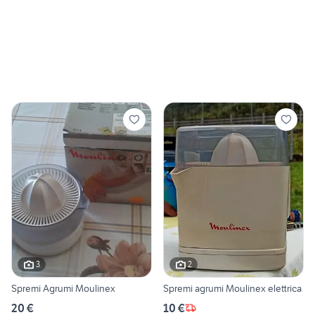
3
2
Spremi Agrumi Moulinex
Spremi agrumi Moulinex elettrica
20 €
10 €