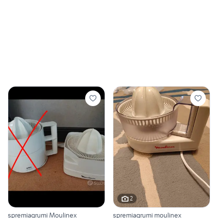
2
spremiagrumi Moulinex
spremiagrumi moulinex