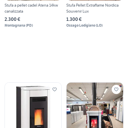
Stufa a pellet cadel Atena 14kw
Stufa Pellet Extraflame Nordica
canalizzata
Souvenir Lux
2.300 €
1.300 €
Montagnana
(
PD
)
Ossago Lodigiano
(
LO
)