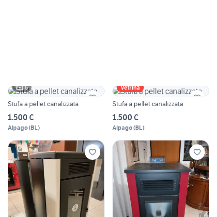
6
Vetrina
Stufa a pellet canalizzata
Stufa a pellet canalizzata
1.500 €
1.500 €
Alpago
(
BL
)
Alpago
(
BL
)