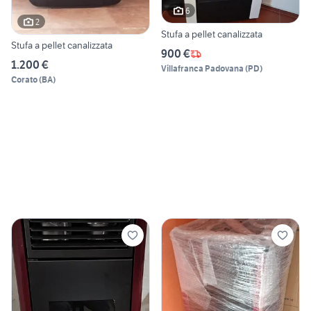
6
2
Stufa a pellet canalizzata
Stufa a pellet canalizzata
900 €
1.200 €
Villafranca Padovana
(
PD
)
Corato
(
BA
)