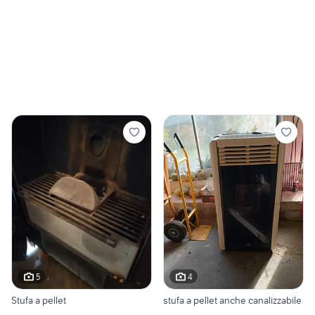
5
4
Stufa a pellet
stufa a pellet anche canalizzabile