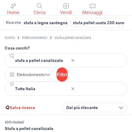
Home
Cerca
Vendi
Messaggi
stufa a legna sardegna
stufa pellet usata 200 euro
s
Ricerche
Subito
Elettrodomestici
stufa a pellet canalizzata
Cosa cerchi?
Filtri
Elettrodomestici
Salva ricerca
Dal più rilevante
430 risultati
Stufa a pellet canalizzata