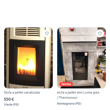
Vetrina
Stufa a pellet canalizzata
stufa a pellet slim Lumia gres
|Thermorossi
550 €
Montagnana
(
PD
)
Vieste
(
FG
)