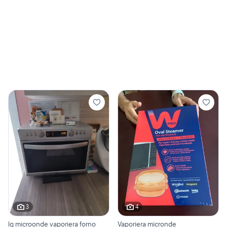
3
4
lg microonde vaporiera forno
Vaporiera micronde