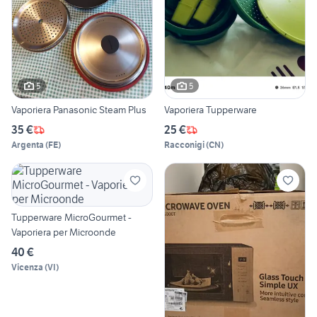
5
5
Vaporiera Panasonic Steam Plus
Vaporiera Tupperware
35 €
25 €
Argenta
(
FE
)
Racconigi
(
CN
)
Tupperware MicroGourmet -
Vaporiera per Microonde
40 €
Vicenza
(
VI
)