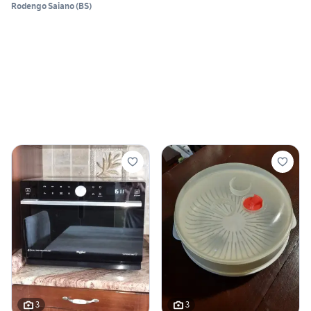
Rodengo Saiano
(
BS
)
3
3