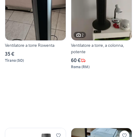
2
Ventilatore a torre Rowenta
Ventilatore a torre, a colonna,
potente
35 €
60 €
Tirano
(
SO
)
Roma
(
RM
)