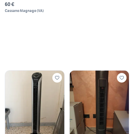
60 €
Cassano Magnago
(
VA
)