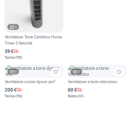
6
Ventilatore Torre Carrefour Home
Timer 3 Velocità
39 €
Torino
(
TO
)
5
2
Ventilatore a torre dyson am7
Ventilatore a torre silenzioso
200 €
60 €
Torino
(
TO
)
Rotzo
(
VI
)