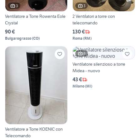
3
3
Ventilatore a Torre Rowenta Eole
2 Ventilatori a torre con
Crystal
telecomando
90 €
130 €
Bulgarograsso
(
CO
)
Roma
(
RM
)
6
Ventilatore silenzioso a torre
Midea - nuovo
43 €
Milano
(
MI
)
Ventilatore a Torre KOENIC con
Telecomando