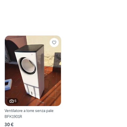
6
Ventilatore a torre senza pale
BFK1901R
30 €