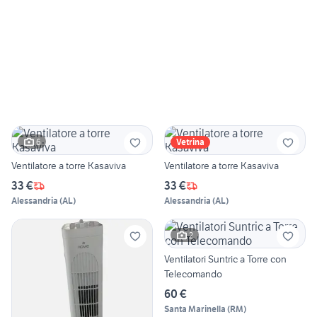
6
Vetrina
Ventilatore a torre Kasaviva
Ventilatore a torre Kasaviva
33 €
33 €
Alessandria
(
AL
)
Alessandria
(
AL
)
2
Ventilatori Suntric a Torre con
Telecomando
60 €
Santa Marinella
(
RM
)