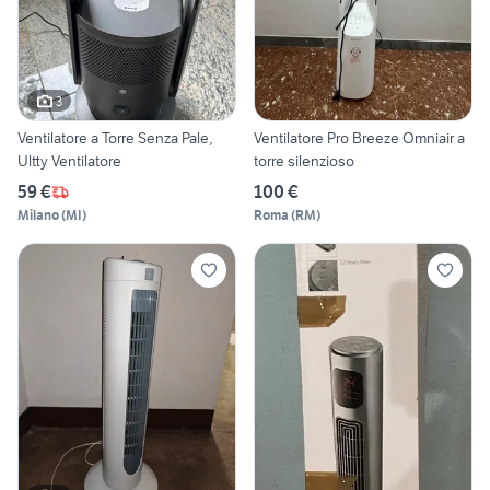
3
Ventilatore a Torre Senza Pale,
Ventilatore Pro Breeze Omniair a
Ultty Ventilatore
torre silenzioso
59 €
100 €
Milano
(
MI
)
Roma
(
RM
)