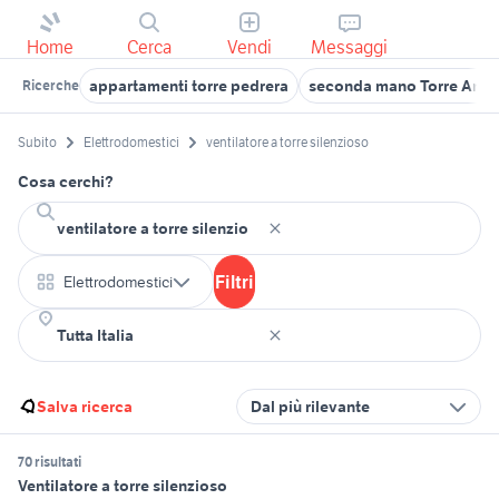
Home
Cerca
Vendi
Messaggi
appartamenti torre pedrera
seconda mano Torre Annu
Ricerche
Subito
Elettrodomestici
ventilatore a torre silenzioso
Cosa cerchi?
Filtri
Elettrodomestici
Salva ricerca
Dal più rilevante
70 risultati
Ventilatore a torre silenzioso