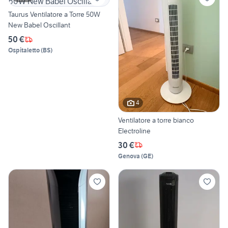
Taurus Ventilatore a Torre 50W
New Babel Oscillant
50 €
Ospitaletto
(
BS
)
4
Ventilatore a torre bianco
Electroline
30 €
Genova
(
GE
)