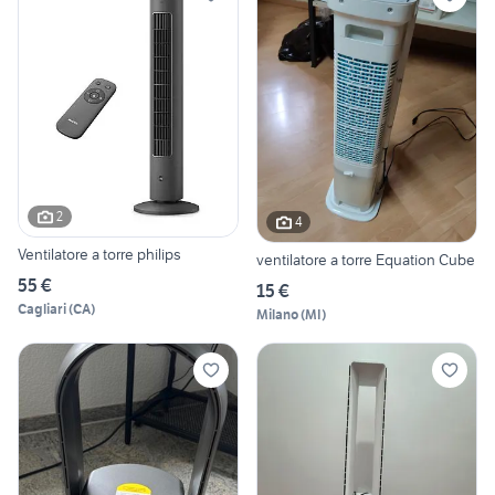
2
4
Ventilatore a torre philips
ventilatore a torre Equation Cube
55 €
15 €
Cagliari
(
CA
)
Milano
(
MI
)