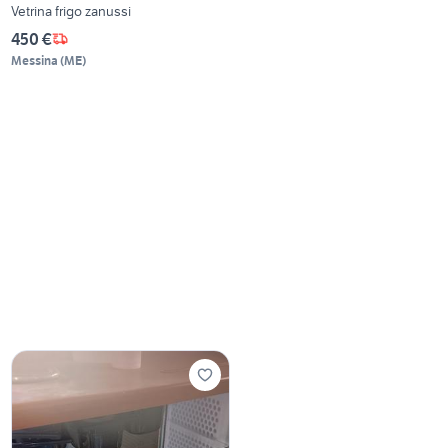
Vetrina frigo zanussi
450 €
Messina
(
ME
)