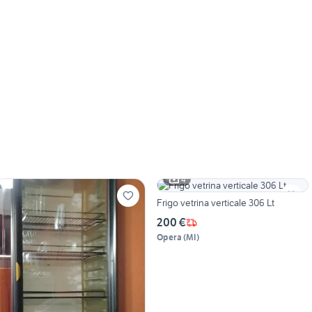
4
Frigo vetrina verticale 306 Lt
200 €
Opera
(
MI
)