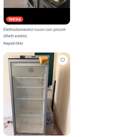
Vetrina
Elettrodomestici nuovi con piccoli
difetti estetic
Napoli
(
NA
)