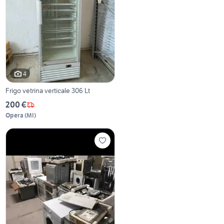
4
Frigo vetrina verticale 306 Lt
200 €
Opera
(
MI
)