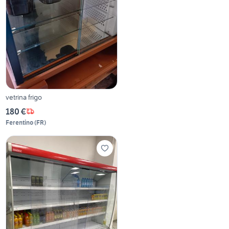
vetrina frigo
180 €
Ferentino
(
FR
)