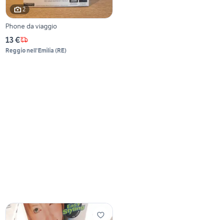
2
Phone da viaggio
13 €
Reggio nell'Emilia
(
RE
)