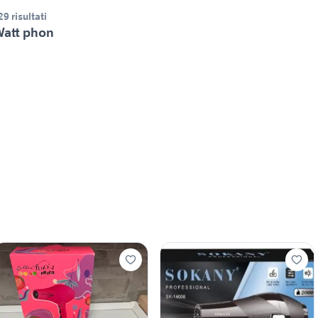
29 risultati
att phon