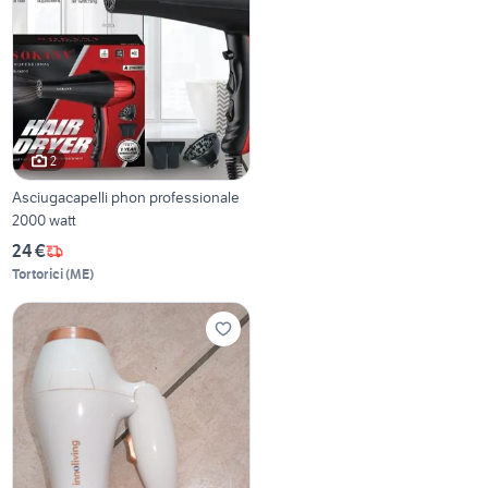
2
Asciugacapelli phon professionale
2000 watt
24 €
Tortorici
(
ME
)