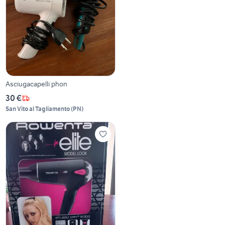
Asciugacapelli phon
30 €
San Vito al Tagliamento
(
PN
)