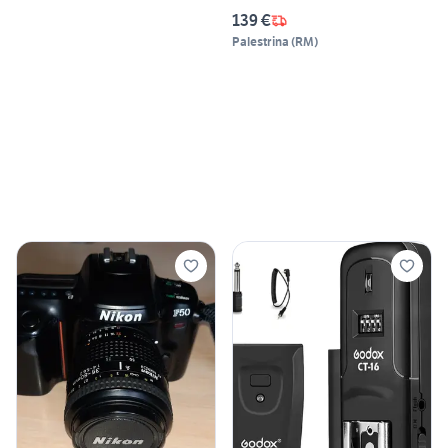
139 €
Palestrina
(
RM
)