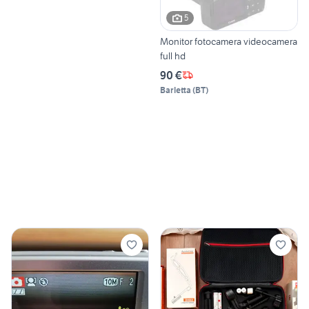
5
Monitor fotocamera videocamera
full hd
90 €
Barletta
(
BT
)