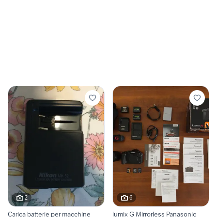
2
6
Carica batterie per macchine
lumix G Mirrorless Panasonic