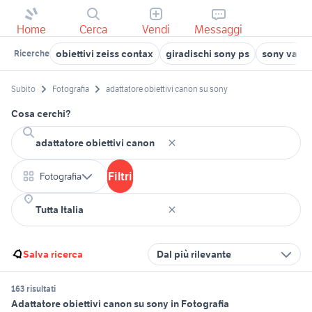
Home
Cerca
Vendi
Messaggi
obiettivi zeiss contax
giradischi sony ps
sony vaio 
Ricerche
Subito
Fotografia
adattatore obiettivi canon su sony
Cosa cerchi?
Filtri
Fotografia
Salva ricerca
Dal più rilevante
163 risultati
Adattatore obiettivi canon su sony in Fotografia