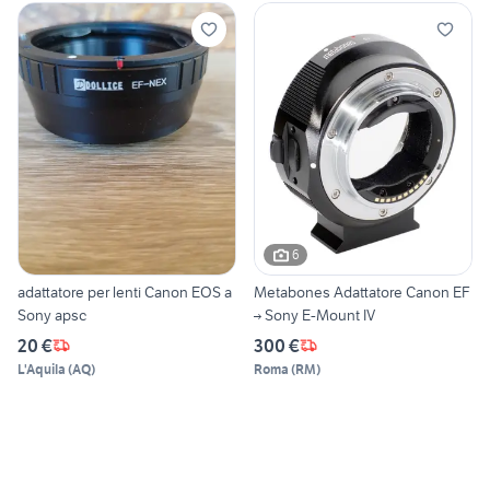
6
adattatore per lenti Canon EOS a
Metabones Adattatore Canon EF
Sony apsc
→ Sony E-Mount IV
20 €
300 €
L'Aquila
(
AQ
)
Roma
(
RM
)