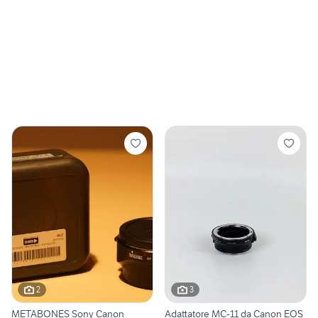
2
3
METABONES Sony Canon
Adattatore MC-11 da Canon EOS