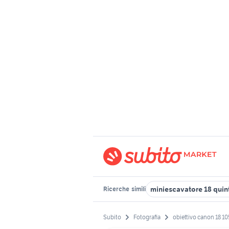
miniescavatore 18 quint
Ricerche
simili
Subito
Fotografia
obiettivo canon 18 10