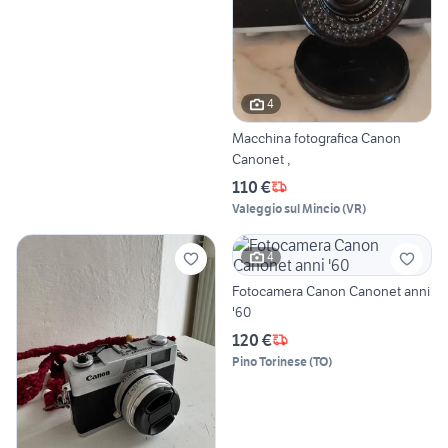
4
Macchina fotografica Canon
Canonet ,
110 €
Valeggio sul Mincio
(
VR
)
4
Fotocamera Canon Canonet anni
'60
120 €
Pino Torinese
(
TO
)