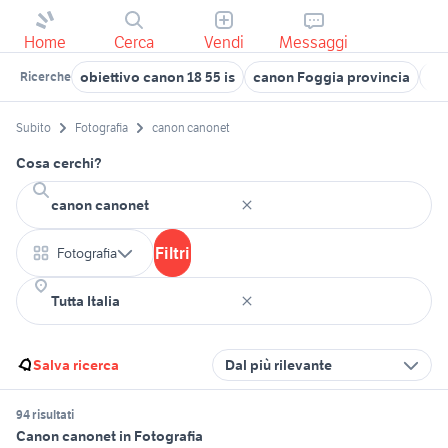
Home
Cerca
Vendi
Messaggi
obiettivo canon 18 55 is
canon Foggia provincia
ca
Ricerche
Subito
Fotografia
canon canonet
Cosa cerchi?
Filtri
Fotografia
Salva ricerca
Dal più rilevante
94 risultati
Canon canonet in Fotografia