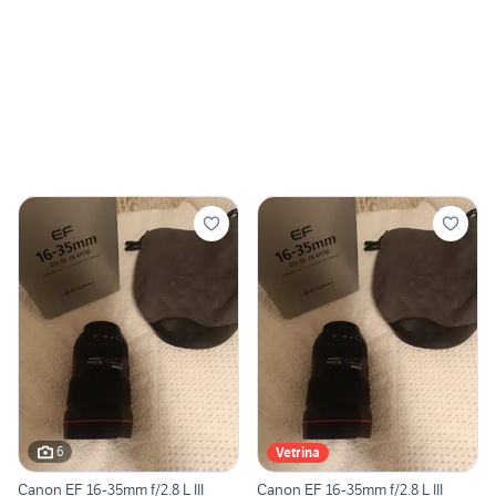
6
Vetrina
Canon EF 16-35mm f/2.8 L III
Canon EF 16-35mm f/2.8 L III