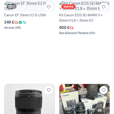
4
Vetrina
Canon EF 35mm f/2 IS USM
Kit Canon EOS 5D MARK II +
50mm f/1.8 + 35mm f/2
349 €
400 €
Verona
(
VR
)
San Giovanni Teatino
(
CH
)