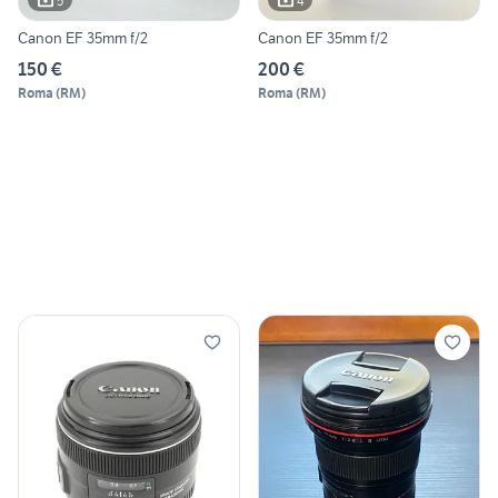
5
4
Canon EF 35mm f/2
Canon EF 35mm f/2
150 €
200 €
Roma
(
RM
)
Roma
(
RM
)