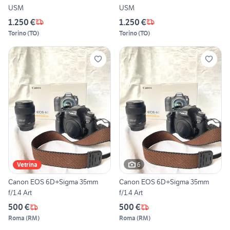
USM
USM
1.250 €
1.250 €
Torino
(
TO
)
Torino
(
TO
)
6
Vetrina
Canon EOS 6D+Sigma 35mm
Canon EOS 6D+Sigma 35mm
f/1.4 Art
f/1.4 Art
500 €
500 €
Roma
(
RM
)
Roma
(
RM
)