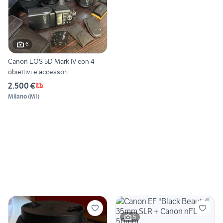
6
Canon EOS 5D Mark IV con 4
obiettivi e accessori
2.500 €
Milano
(
MI
)
5