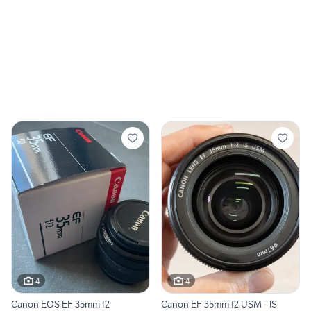
4
4
Canon EOS EF 35mm f2
Canon EF 35mm f2 USM - IS