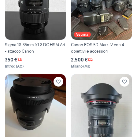
Vetrina
Sigma 18-35mm f/1.8 DC HSM Art
Canon EOS 5D Mark IV con 4
- attacco Canon
obiettivi e accessori
350 €
2.500 €
Introd
(
AO
)
Milano
(
MI
)