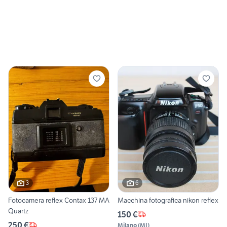
3
6
Fotocamera reflex Contax 137 MA
Macchina fotografica nikon reflex
Quartz
150 €
250 €
Milano
(
MI
)