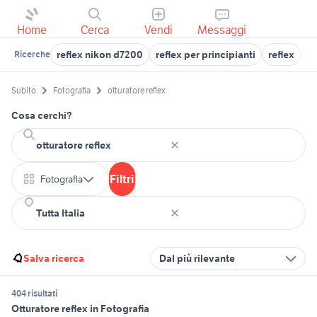
Home
Cerca
Vendi
Messaggi
reflex nikon d7200
reflex per principianti
reflex
mi
Ricerche
Subito
Fotografia
otturatore reflex
Cosa cerchi?
Filtri
Fotografia
Salva ricerca
Dal più rilevante
404 risultati
Otturatore reflex in Fotografia