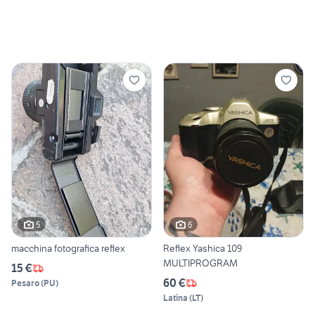
5
6
macchina fotografica reflex
Reflex Yashica 109
MULTIPROGRAM
15 €
60 €
Pesaro
(
PU
)
Latina
(
LT
)