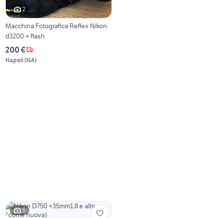
2
Macchina Fotografica Reflex Nikon
d3200 + flash
200 €
Napoli
(
NA
)
5