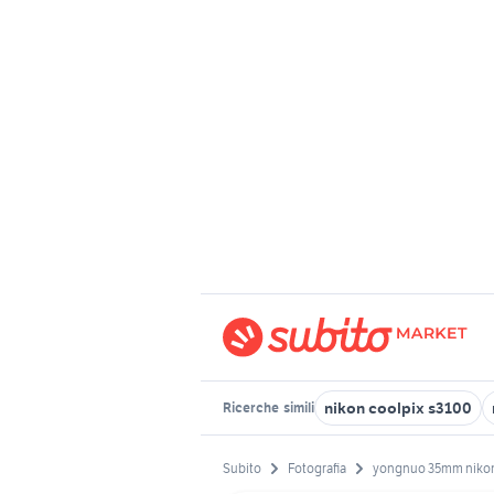
nikon coolpix s3100
Ricerche
simili
Subito
Fotografia
yongnuo 35mm niko