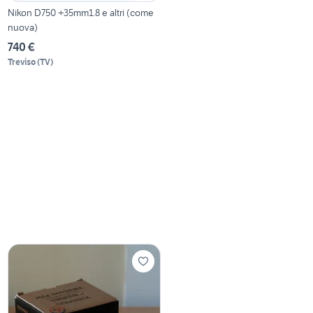
Nikon D750 +35mm1.8 e altri (come
nuova)
740 €
Treviso
(
TV
)