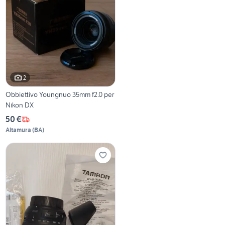
2
Obbiettivo Youngnuo 35mm f2.0 per
Nikon DX
50 €
Altamura
(
BA
)