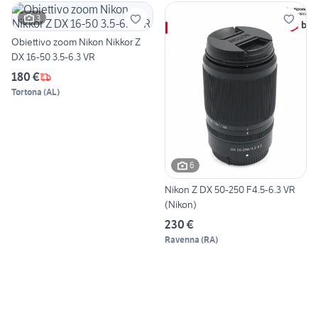
3
Obiettivo zoom Nikon Nikkor Z
DX 16-50 3.5-6.3 VR
180 €
Tortona
(
AL
)
6
Nikon Z DX 50-250 F4.5-6.3 VR
(Nikon)
230 €
Ravenna
(
RA
)