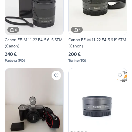
6
5
Canon EF-M 11-22 F4-5.6 IS STM
Canon EF-M 11-22 F4-5.6 IS STM
(Canon)
(Canon)
240 €
200 €
Padova
(
PD
)
Torino
(
TO
)