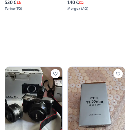
530 €
140 €
Torino
(
TO
)
Morgex
(
AO
)