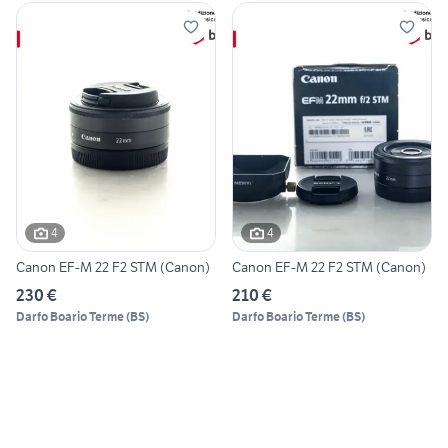
4
4
Canon EF-M 22 F2 STM (Canon)
Canon EF-M 22 F2 STM (Canon)
230 €
210 €
Darfo Boario Terme
(
BS
)
Darfo Boario Terme
(
BS
)