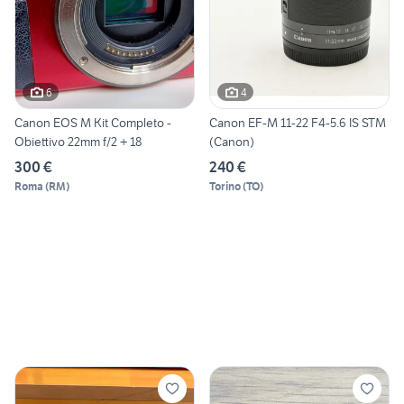
6
4
Canon EOS M Kit Completo -
Canon EF-M 11-22 F4-5.6 IS STM
Obiettivo 22mm f/2 + 18
(Canon)
300 €
240 €
Roma
(
RM
)
Torino
(
TO
)