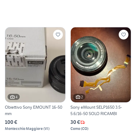
4
2
Obiettivo Sony EMOUNT 16-50
Sony eMount SELP1650 3.5-
mm
5.6/16-50 SOLO RICAMBI
100 €
30 €
Montecchio Maggiore
(
VI
)
Como
(
CO
)