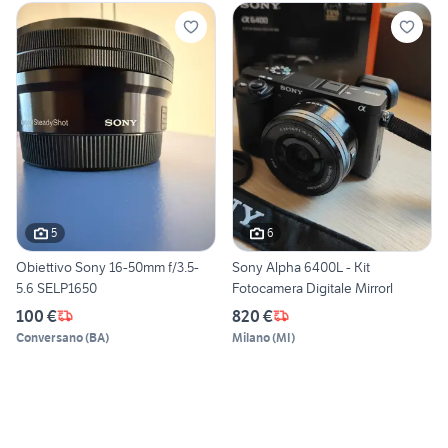
5
6
Obiettivo Sony 16-50mm f/3.5-
Sony Alpha 6400L - Kit
5.6 SELP1650
Fotocamera Digitale Mirrorl
100 €
820 €
Conversano
(
BA
)
Milano
(
MI
)