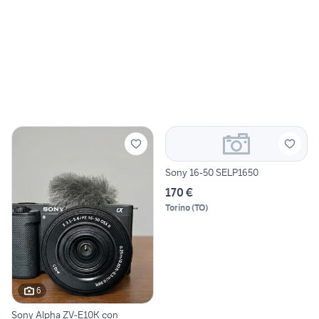
Sony 16-50 SELP1650
170 €
Torino
(
TO
)
6
Sony Alpha ZV-E10K con