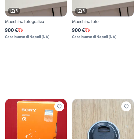
5
5
Macchina fotografica
Macchina foto
900 €
900 €
Casalnuovo di Napoli
(
NA
)
Casalnuovo di Napoli
(
NA
)