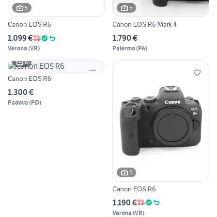
5
5
Canon EOS R6
Canon EOS R6 Mark II
1.099 €
1.790 €
Verona
(
VR
)
Palermo
(
PA
)
6
Canon EOS R6
1.300 €
Padova
(
PD
)
5
Canon EOS R6
1.190 €
Verona
(
VR
)