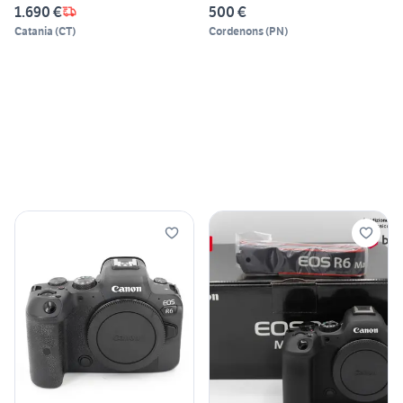
1.690 €
500 €
Catania
(
CT
)
Cordenons
(
PN
)