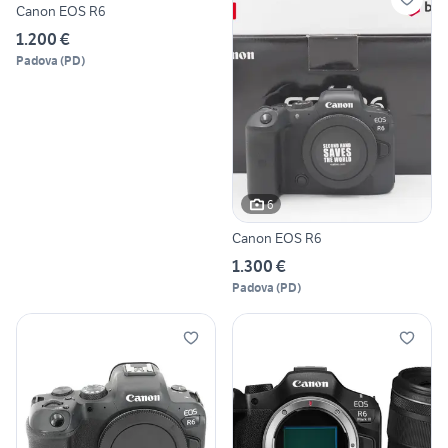
Canon EOS R6
1.200 €
Padova
(
PD
)
6
Canon EOS R6
1.300 €
Padova
(
PD
)