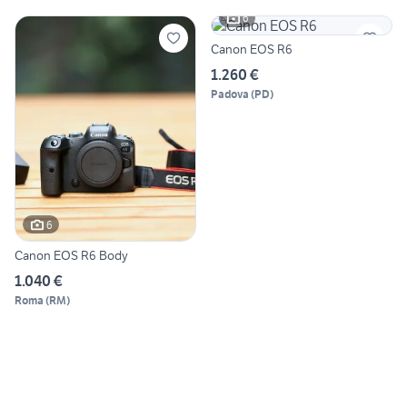
6
Canon EOS R6
1.260 €
Padova
(
PD
)
6
Canon EOS R6 Body
1.040 €
Roma
(
RM
)