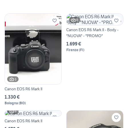
8
Canon EOS R6 Mark II - Body -
"NUOVA" - "PROMO"
1.699 €
Firenze
(
FI
)
6
Canon EOS R6 Mark II
1.330 €
Bologna
(
BO
)
6
Canon EOS R6 Mark II