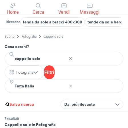
Home
Cerca
Vendi
Messaggi
tenda da sole a bracci 400x300
tende da sole bergam
Ricerche
Subito
Fotografia
cappello sole
Cosa cerchi?
Filtri
Fotografia
Salva ricerca
Dal più rilevante
7 risultati
Cappello sole in Fotografia