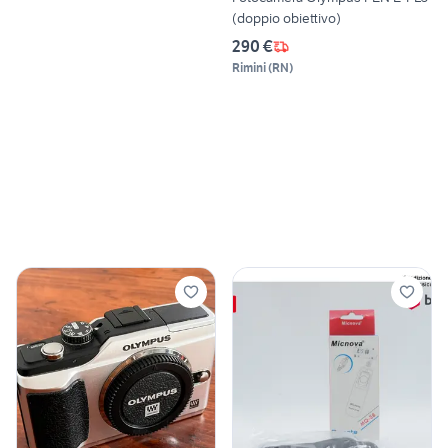
(doppio obiettivo)
290 €
Rimini
(
RN
)