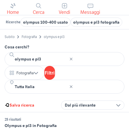
Home
Cerca
Vendi
Messaggi
olympus 100-400 usato
olympus e pl3 fotografia
m
Ricerche
Subito
Fotografia
olympus e pl3
Cosa cerchi?
Filtri
Fotografia
Salva ricerca
Dal più rilevante
25 risultati
Olympus e pl3 in Fotografia