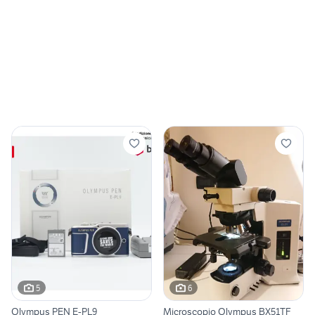
5
6
Olympus PEN E-PL9
Microscopio Olympus BX51TF