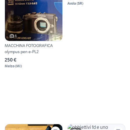
Avola
(
SR
)
6
MACCHINA FOTOGRAFICA
olympus pen e-PL2
250 €
Melzo
(
MI
)