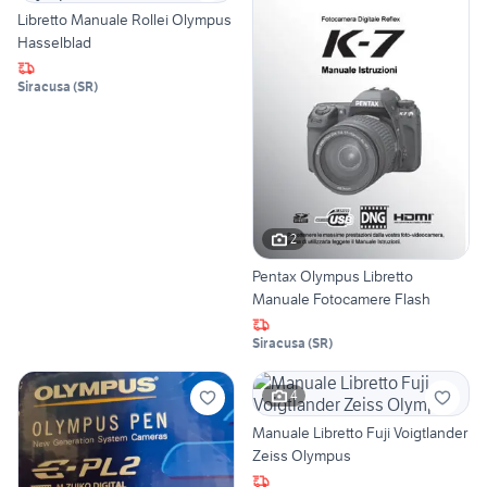
Libretto Manuale Rollei Olympus
Hasselblad
Siracusa
(
SR
)
2
Pentax Olympus Libretto
Manuale Fotocamere Flash
Siracusa
(
SR
)
4
Manuale Libretto Fuji Voigtlander
Zeiss Olympus