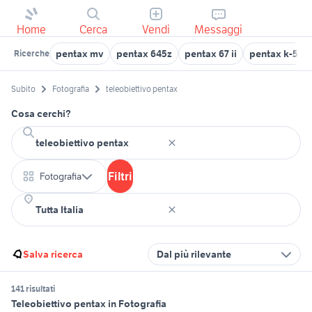
Home
Cerca
Vendi
Messaggi
pentax mv
pentax 645z
pentax 67 ii
pentax k-50
Ricerche
Subito
Fotografia
teleobiettivo pentax
Cosa cerchi?
Filtri
Fotografia
Salva ricerca
Dal più rilevante
141 risultati
Teleobiettivo pentax in Fotografia