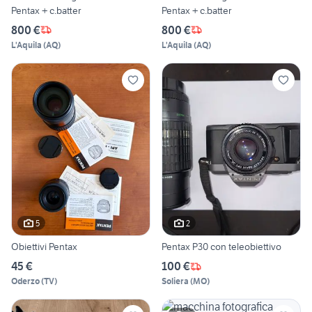
Pentax + c.batter
Pentax + c.batter
800 €
800 €
L'Aquila
(
AQ
)
L'Aquila
(
AQ
)
5
2
Obiettivi Pentax
Pentax P30 con teleobiettivo
45 €
100 €
Oderzo
(
TV
)
Soliera
(
MO
)