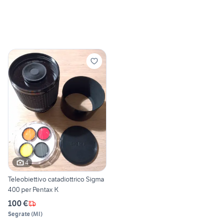
4
Teleobiettivo catadiottrico Sigma
400 per Pentax K
100 €
Segrate
(
MI
)