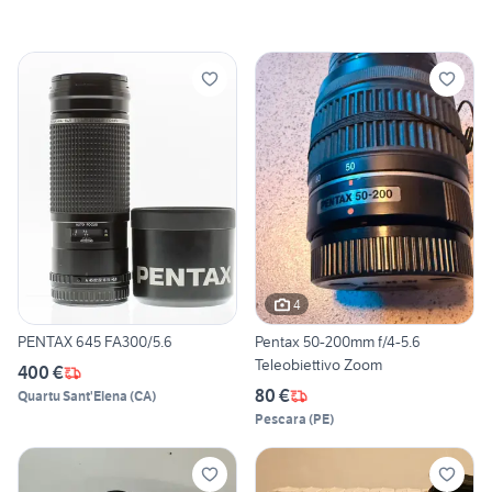
4
PENTAX 645 FA300/5.6
Pentax 50-200mm f/4-5.6
Teleobiettivo Zoom
400 €
80 €
Quartu Sant'Elena
(
CA
)
Pescara
(
PE
)