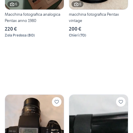
6
6
Macchina fotografica analogica
macchina fotografica Pentax
Pentax anno 1980
vintage
220 €
200 €
Zola Predosa
(
BO
)
Chieri
(
TO
)