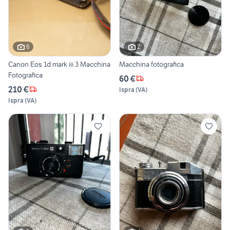
6
2
Canon Eos 1d mark iii 3 Macchina
Macchina fotografica
Fotografica
60 €
210 €
Ispra
(
VA
)
Ispra
(
VA
)