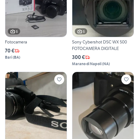
6
6
Fotocamera
Sony Cybershot DSC WX 500
FOTOCAMERA DIGITALE
70 €
300 €
Bari
(
BA
)
Marano di Napoli
(
NA
)