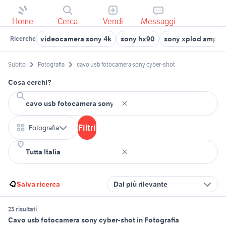
Home
Cerca
Vendi
Messaggi
videocamera sony 4k
sony hx90
sony xplod amplif
Ricerche
Subito
Fotografia
cavo usb fotocamera sony cyber-shot
Cosa cerchi?
Filtri
Fotografia
Salva ricerca
Dal più rilevante
23 risultati
Cavo usb fotocamera sony cyber-shot in Fotografia