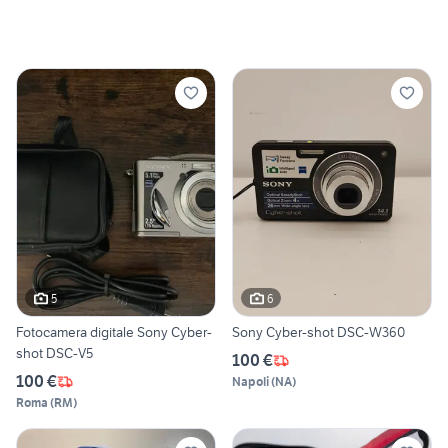
5
6
Fotocamera digitale Sony Cyber-
Sony Cyber-shot DSC-W360
shot DSC-V5
100 €
100 €
Napoli
(
NA
)
Roma
(
RM
)