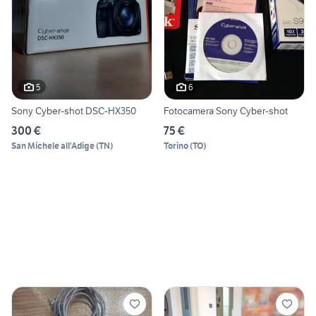
5
6
Sony Cyber-shot DSC-HX350
Fotocamera Sony Cyber-shot
300 €
75 €
San Michele all'Adige
(
TN
)
Torino
(
TO
)