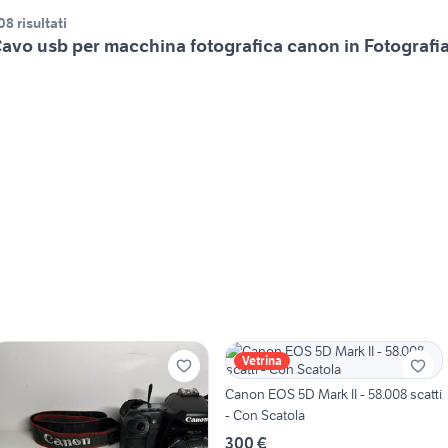
08 risultati
avo usb per macchina fotografica canon in Fotografi
Vetrina
Canon EOS 5D Mark II - 58.008 scatti
- Con Scatola
300 €