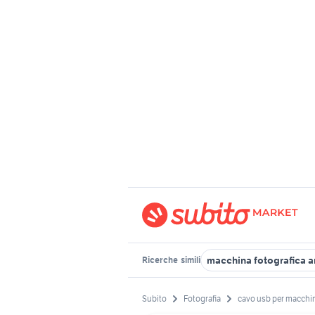
macchina fotografica a
Ricerche
simili
Subito
Fotografia
cavo usb per macchin