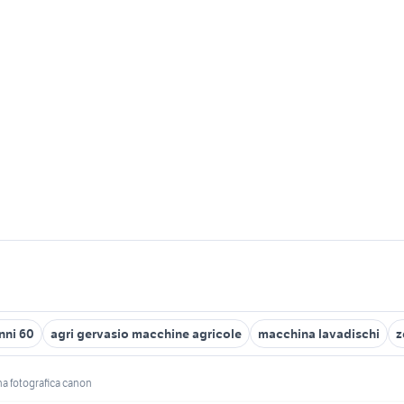
nni 60
agri gervasio macchine agricole
macchina lavadischi
z
a fotografica canon