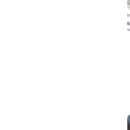
M
6
Ve