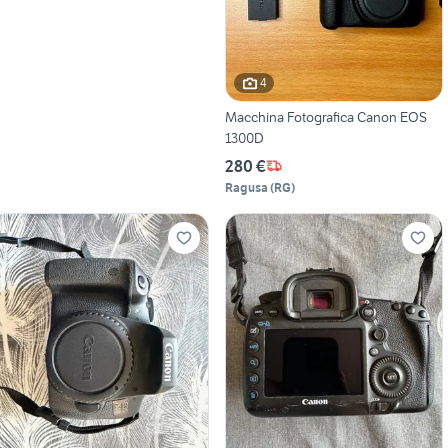
4
Macchina Fotografica Canon EOS
1300D
280 €
Ragusa
(
RG
)