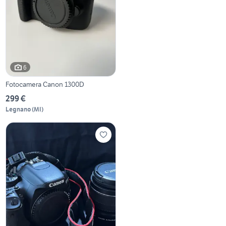
6
Fotocamera Canon 1300D
299 €
Legnano
(
MI
)