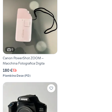
6
Canon PowerShot ZOOM –
Macchina Fotografica Digita
180 €
Piombino Dese
(
PD
)