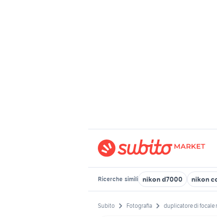
nikon d7000
nikon c
Ricerche
simili
Subito
Fotografia
duplicatore di focale