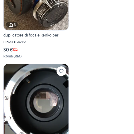
6
duplicatore di focale kenko per
nikon nuovo
30 €
Roma
(
RM
)