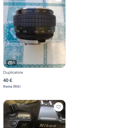
5
Duplicatore
40 €
Roma
(
RM
)