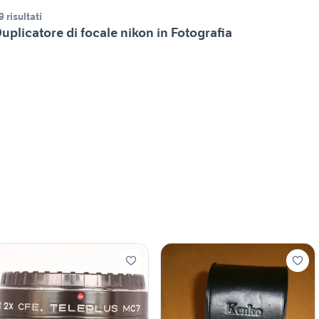
9 risultati
uplicatore di focale nikon in Fotografia