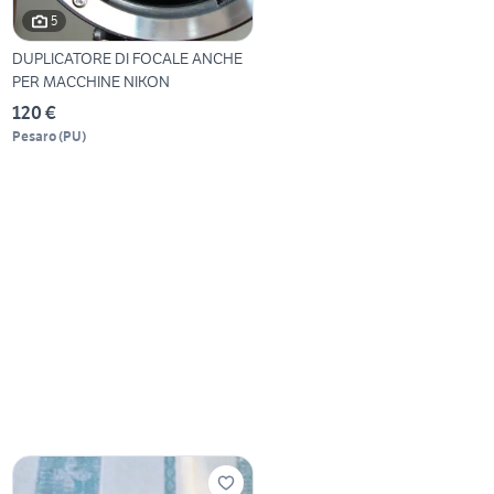
5
DUPLICATORE DI FOCALE ANCHE
PER MACCHINE NIKON
120 €
Pesaro
(
PU
)