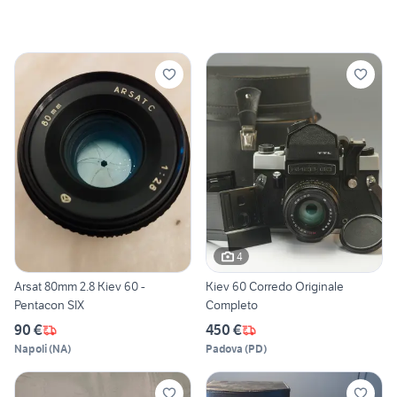
4
Arsat 80mm 2.8 Kiev 60 -
Kiev 60 Corredo Originale
Pentacon SIX
Completo
90 €
450 €
Napoli
(
NA
)
Padova
(
PD
)