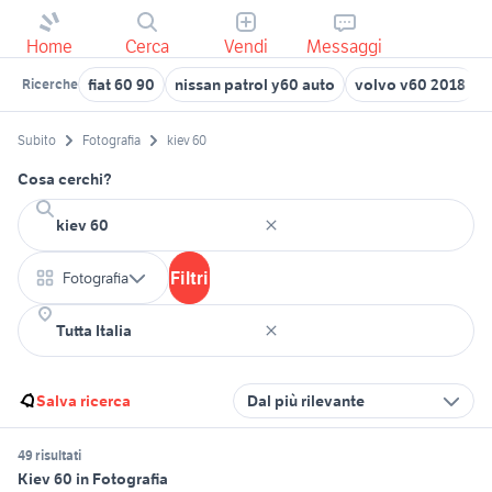
Home
Cerca
Vendi
Messaggi
fiat 60 90
nissan patrol y60 auto
volvo v60 2018
Ricerche
Subito
Fotografia
kiev 60
Cosa cerchi?
Filtri
Fotografia
Salva ricerca
Dal più rilevante
49 risultati
Kiev 60 in Fotografia