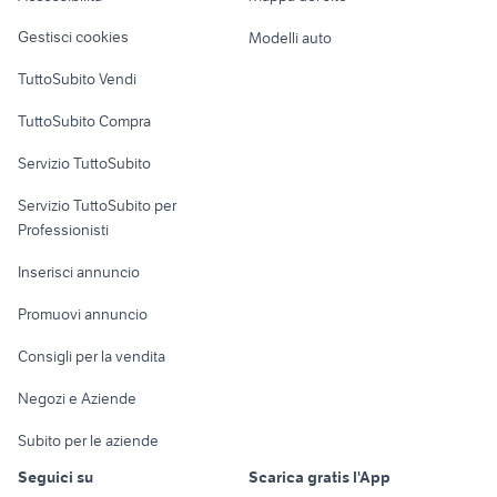
Veicoli commerciali
altro
Gestisci cookies
Modelli auto
Case vacanza
TuttoSubito Vendi
Uffici e Locali
TuttoSubito Compra
commerciali
Servizio TuttoSubito
elettronica
per la casa e la
sports e hobby
Servizio TuttoSubito per
persona
Informatica
Animali
Professionisti
Arredamento e
Console e
Accessori per
Casalinghi
Inserisci annuncio
Videogiochi
animali
Elettrodomestici
Promuovi annuncio
Audio/Video
Musica e Film
Giardino e Fai da te
Consigli per la vendita
Fotografia
Libri e Riviste
Abbigliamento e
Negozi e Aziende
Telefonia
Strumenti Musicali
Accessori
Subito per le aziende
Sports
Tutto per i bambini
Seguici su
Scarica gratis l'App
Biciclette