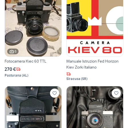
6
Fotocamera Kiec 60 TTL
Manuale Istruzion Fed Horizon
Kiev Zorki Italiano
270 €
Pasturana
(
AL
)
Siracusa
(
SR
)