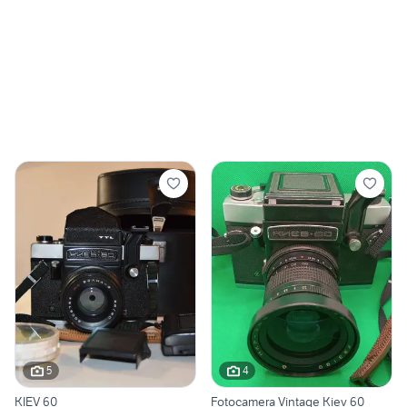
5
4
KIEV 60
Fotocamera Vintage Kiev 60