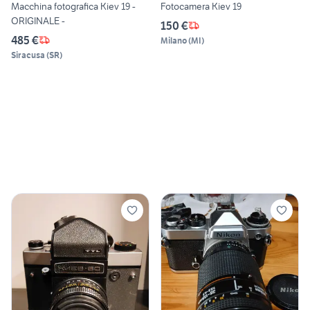
Macchina fotografica Kiev 19 -
Fotocamera Kiev 19
ORIGINALE -
150 €
485 €
Milano
(
MI
)
Siracusa
(
SR
)