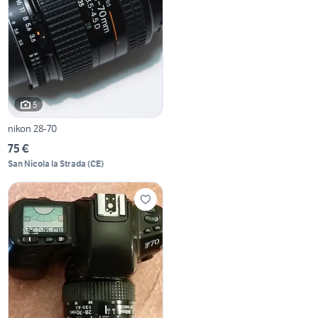
5
nikon 28-70
75 €
San Nicola la Strada
(
CE
)