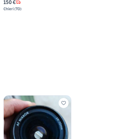
150 €
Chieri
(
TO
)