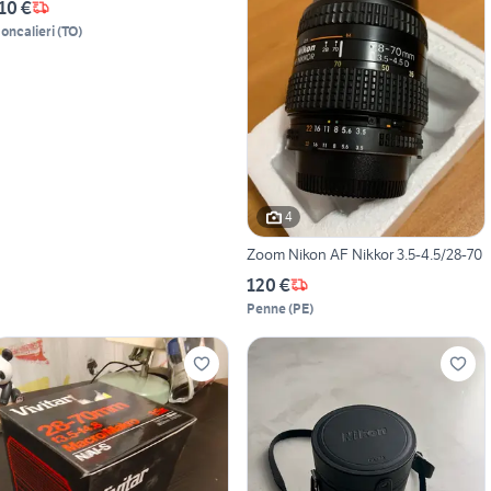
10 €
oncalieri
(
TO
)
4
Zoom Nikon AF Nikkor 3.5-4.5/28-70
120 €
Penne
(
PE
)