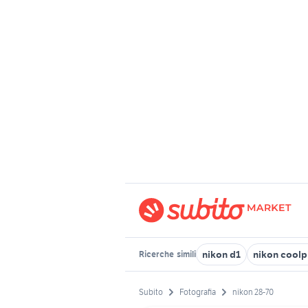
nikon d1
nikon coolp
Ricerche
simili
Subito
Fotografia
nikon 28-70