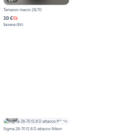
Tamaron macro 28/70
30 €
Savona
(
SV
)
3
Sigma 28-70 f2.8 D attacco Nikon