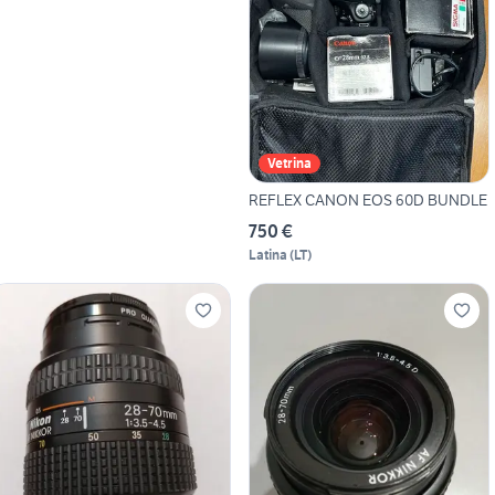
Vetrina
REFLEX CANON EOS 60D BUNDLE
750 €
Latina
(
LT
)