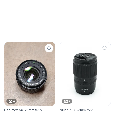
4
4
Hanimex MC 28mm f/2.8
Nikon Z 17-28mm f/2.8