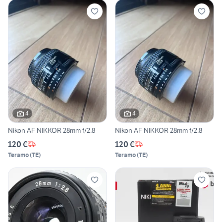
4
4
Nikon AF NIKKOR 28mm f/2.8
Nikon AF NIKKOR 28mm f/2.8
120 €
120 €
Teramo
(
TE
)
Teramo
(
TE
)