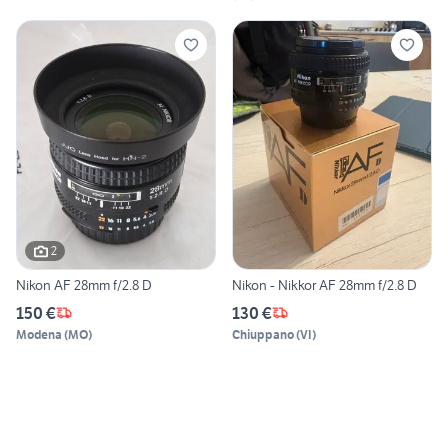
2
Nikon AF 28mm f/2.8 D
Nikon - Nikkor AF 28mm f/2.8 D
150 €
130 €
Modena
(
MO
)
Chiuppano
(
VI
)