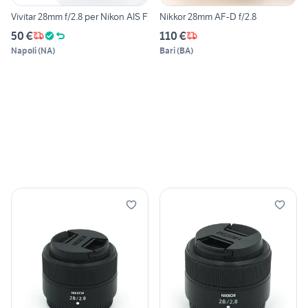
Vivitar 28mm f/2.8 per Nikon AIS F
Nikkor 28mm AF-D f/2.8
50 €
110 €
Napoli
(
NA
)
Bari
(
BA
)