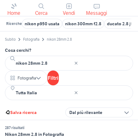
Home
Cerca
Vendi
Messaggi
nikon p950 usata
nikon 300mm f2.8
ducato 2.8 jtd 
Ricerche
Subito
Fotografia
nikon 28mm 2.8
Cosa cerchi?
Filtri
Fotografia
Salva ricerca
Dal più rilevante
287 risultati
Nikon 28mm 2.8 in Fotografia