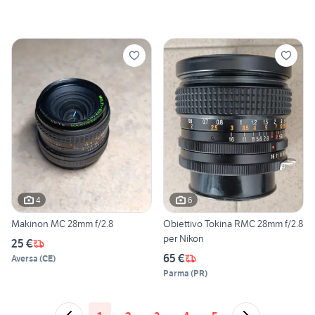
4
6
Makinon MC 28mm f/2.8
Obiettivo Tokina RMC 28mm f/2.8
per Nikon
25 €
65 €
Aversa
(
CE
)
Parma
(
PR
)