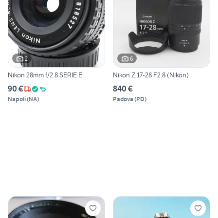
2
6
Nikon 28mm f/2.8 SERIE E
Nikon Z 17-28 F2.8 (Nikon)
90 €
840 €
Napoli
(
NA
)
Padova
(
PD
)