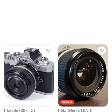
Vetrina
Nikon zfc + 28mm 2.8
Nikkor 24mm f/2.8 AI-S –