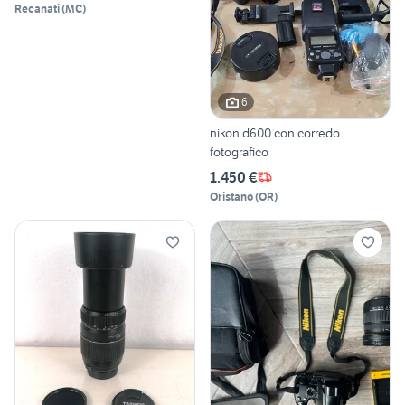
Recanati
(
MC
)
6
nikon d600 con corredo
fotografico
1.450 €
Oristano
(
OR
)