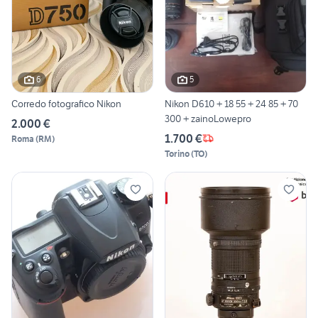
6
5
Corredo fotografico Nikon
Nikon D610 + 18 55 + 24 85 + 70
300 + zainoLowepro
2.000 €
1.700 €
Roma
(
RM
)
Torino
(
TO
)