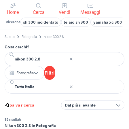
Home
Cerca
Vendi
Messaggi
sh 300 incidentato
telaio sh 300
yamaha xc 300 us
Ricerche
Subito
Fotografia
nikon 300 2.8
Cosa cerchi?
Filtri
Fotografia
Salva ricerca
Dal più rilevante
92 risultati
Nikon 300 2.8 in Fotografia