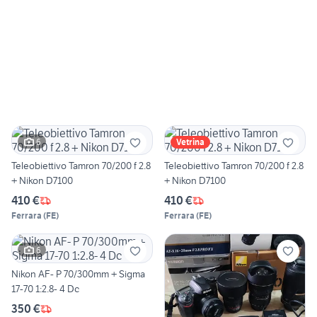
6
Vetrina
Teleobiettivo Tamron 70/200 f 2.8
Teleobiettivo Tamron 70/200 f 2.8
+ Nikon D7100
+ Nikon D7100
410 €
410 €
Ferrara
(
FE
)
Ferrara
(
FE
)
6
Nikon AF- P 70/300mm + Sigma
17-70 1:2.8- 4 Dc
350 €