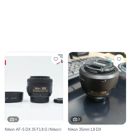
4
3
Nikon AF-S DX 35 F1.8 G (Nikon)
Nikon 35mm 1.8 DX