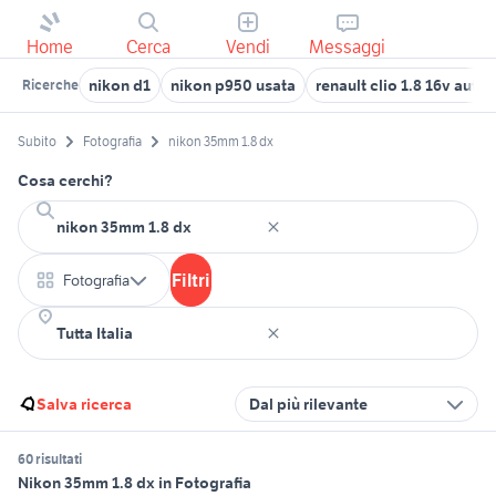
Home
Cerca
Vendi
Messaggi
nikon d1
nikon p950 usata
renault clio 1.8 16v auto
Ricerche
Subito
Fotografia
nikon 35mm 1.8 dx
Cosa cerchi?
Filtri
Fotografia
Salva ricerca
Dal più rilevante
60 risultati
Nikon 35mm 1.8 dx in Fotografia