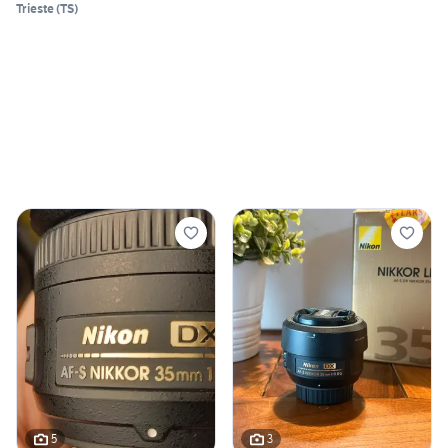
Trieste
(
TS
)
5
3