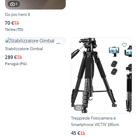
6
Go pro hero 8
70 €
Torino
(
TO
)
Stabilizzatore Gimbal
289 €
Perugia
(
PG
)
2
Treppiede Fotocamera e
Smartphone VICTIV 185cm
45 €