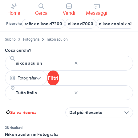
Home
Cerca
Vendi
Messaggi
reflex nikon d7200
nikon d7000
nikon coolpix s310
Ricerche
Subito
Fotografia
nikon aculon
Cosa cerchi?
Filtri
Fotografia
Salva ricerca
Dal più rilevante
28 risultati
Nikon aculon in Fotografia