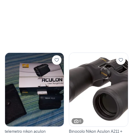
6
telemetro nikon aculon
Binocolo Nikon Aculon A211 +