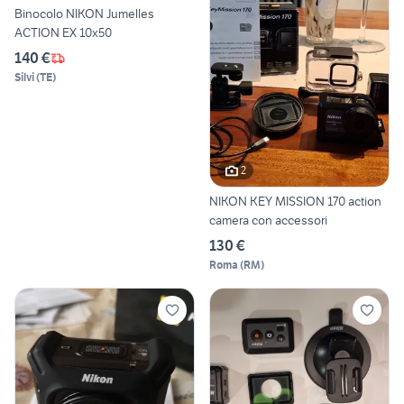
Binocolo NIKON Jumelles
ACTION EX 10x50
140 €
Silvi
(
TE
)
2
NIKON KEY MISSION 170 action
camera con accessori
130 €
Roma
(
RM
)