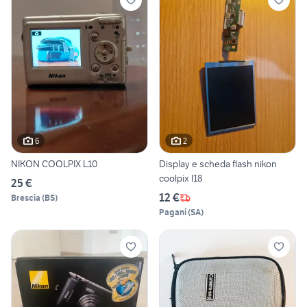
6
2
NIKON COOLPIX L10
Display e scheda flash nikon
coolpix l18
25 €
12 €
Brescia
(
BS
)
Pagani
(
SA
)