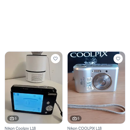
6
6
Nikon Coolpix L18
Nikon COOLPIX L18