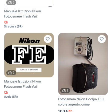
2
Manuale Istruzioni Nikon
Fotocamere Flash Vari
Siracusa
(
SR
)
2
Manuale Istruzioni Nikon
Fotocamere Flash Vari
3
Avola
(
SR
)
Fotocamera Nikon Coolpix L10,
colore argento, come
100 €