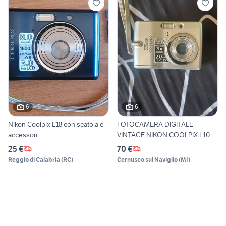
6
6
Nikon Coolpix L18 con scatola e
FOTOCAMERA DIGITALE
accessori
VINTAGE NIKON COOLPIX L10
25 €
70 €
Reggio di Calabria
(
RC
)
Cernusco sul Naviglio
(
MI
)