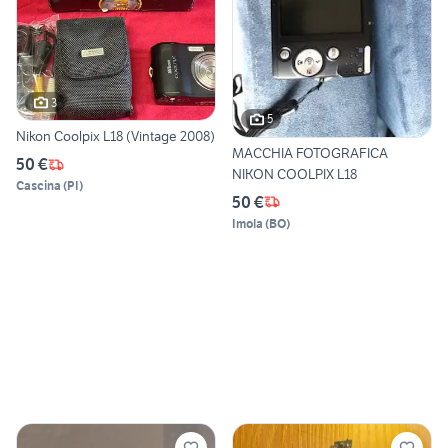
3
5
Nikon Coolpix L18 (Vintage 2008)
MACCHIA FOTOGRAFICA
50 €
NIKON COOLPIX L18
Cascina
(
PI
)
50 €
Imola
(
BO
)