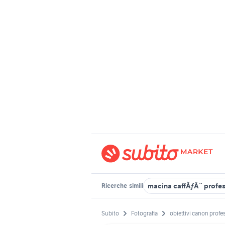
macina caffÃƒÂ¨ profes
Ricerche
simili
Subito
Fotografia
obiettivi canon profe