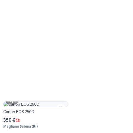
6
Canon EOS 250D
350 €
Magliano Sabina
(
RI
)