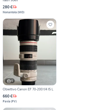
280 €
Nonantola
(
MO
)
6
Obiettivo Canon EF 70-200 f/4 IS L
660 €
Pavia
(
PV
)