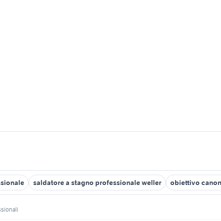
sionale
saldatore a stagno professionale weller
obiettivo canon
ssionali