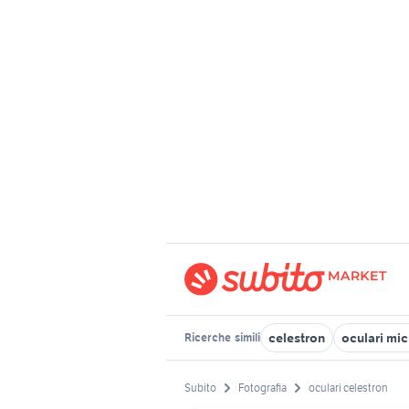
celestron
oculari mi
Ricerche
simili
Subito
Fotografia
oculari celestron