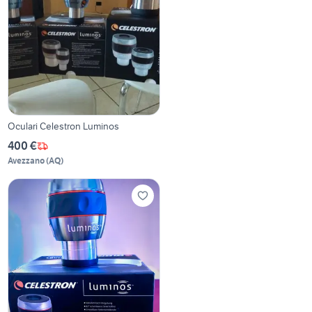
Oculari Celestron Luminos
400 €
Avezzano
(
AQ
)