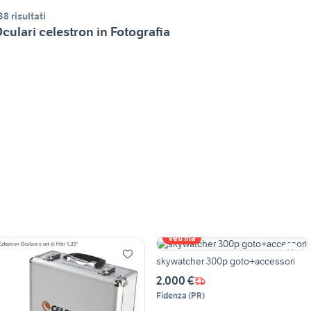
38 risultati
culari celestron in Fotografia
Vetrina
skywatcher 300p goto+accessori
2.000 €
Fidenza
(
PR
)