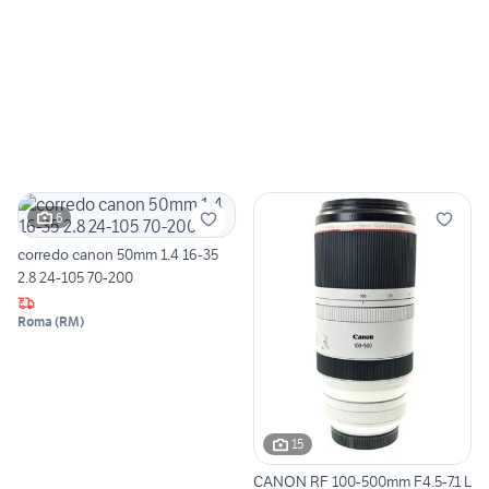
6
corredo canon 50mm 1.4 16-35
2.8 24-105 70-200
Roma
(
RM
)
15
CANON RF 100-500mm F4.5-7.1 L