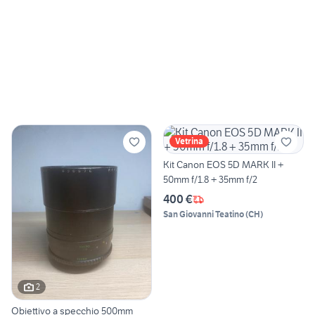
Vetrina
Kit Canon EOS 5D MARK II +
50mm f/1.8 + 35mm f/2
400 €
San Giovanni Teatino
(
CH
)
2
Obiettivo a specchio 500mm