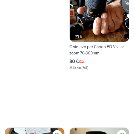
6
Obiettivo per Canon FD Vivitar
zoom 70-300mm
80 €
Milano
(
MI
)