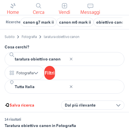
Home
Cerca
Vendi
Messaggi
canon g7 mark ii
canon m6 mark ii
obiettivo canon 1
Ricerche
Subito
Fotografia
taratura obiettivo canon
Cosa cerchi?
Filtri
Fotografia
Salva ricerca
Dal più rilevante
14 risultati
Taratura obiettivo canon in Fotografia