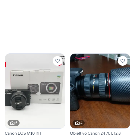
6
4
Canon EOS M10 KIT
Obiettivo Canon 24 70 L f2.8