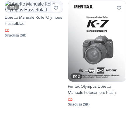
3
Libretto Manuale Rollei Olympus
Hasselblad
Siracusa
(
SR
)
2
Pentax Olympus Libretto
Manuale Fotocamere Flash
Siracusa
(
SR
)