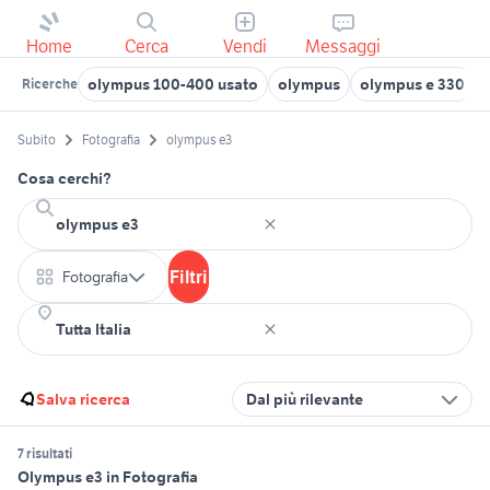
Home
Cerca
Vendi
Messaggi
olympus 100-400 usato
olympus
olympus e 330
Ricerche
Subito
Fotografia
olympus e3
Cosa cerchi?
Filtri
Fotografia
Salva ricerca
Dal più rilevante
7 risultati
Olympus e3 in Fotografia