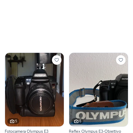
5
6
Fotocamera Olympus E3
Reflex Olympus E3-Obiettivo