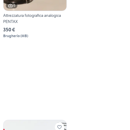
6
Attrezzatura fotografica analogica
PENTAX
350 €
Brugherio
(
MB
)