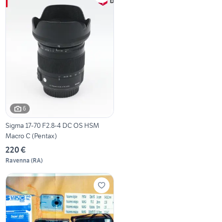
6
Sigma 17-70 F2.8-4 DC OS HSM
Macro C (Pentax)
220 €
Ravenna
(
RA
)