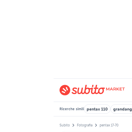
pentax 110
grandang
Ricerche
simili
Subito
Fotografia
pentax 17-70