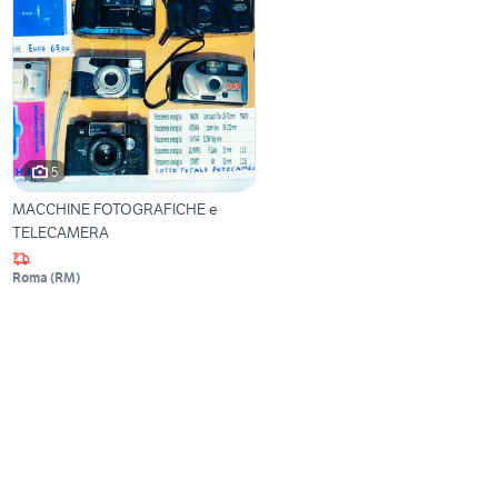
5
MACCHINE FOTOGRAFICHE e
TELECAMERA
Roma
(
RM
)