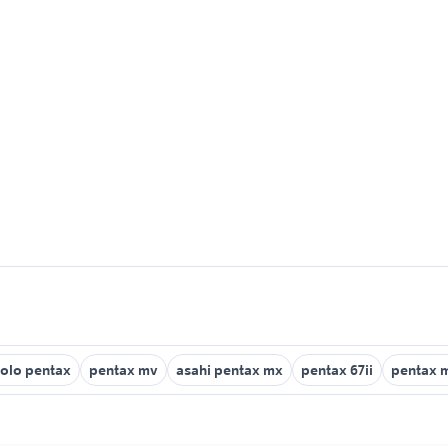
olo pentax
pentax mv
asahi pentax mx
pentax 67ii
pentax 