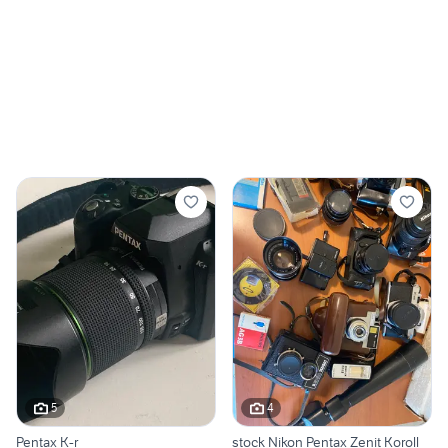
5
4
Pentax K-r
stock Nikon Pentax Zenit Koroll