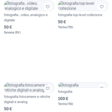
fotografia , video, analogico e
fotografia top level collezione
digitale
50 €
50 €
Torino
(
TO
)
Savona
(
SV
)
fotografia
fotografia fotocamere e ottiche
100 €
digitali e analog
Torino
(
TO
)
50 €