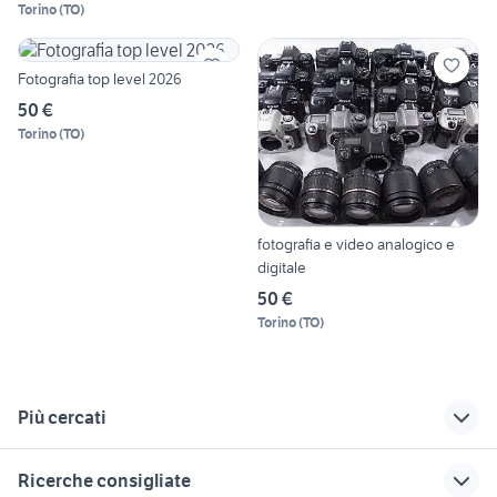
Torino
(
TO
)
Fotografia top level 2026
50 €
Torino
(
TO
)
fotografia e video analogico e
digitale
50 €
Torino
(
TO
)
Più cercati
Correlati
Richerche simili
Suggerimenti
Ricerche consigliate