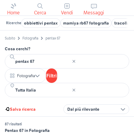
Home
Cerca
Vendi
Messaggi
obbiettivi pentax
mamiya rb67 fotografia
tracolla 
Ricerche
Subito
Fotografia
pentax 67
Cosa cerchi?
Filtri
Fotografia
Salva ricerca
Dal più rilevante
87 risultati
Pentax 67 in Fotografia