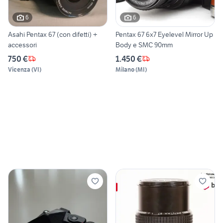
6
6
Asahi Pentax 67 (con difetti) +
Pentax 67 6x7 Eyelevel Mirror Up
accessori
Body e SMC 90mm
750 €
1.450 €
Vicenza
(
VI
)
Milano
(
MI
)