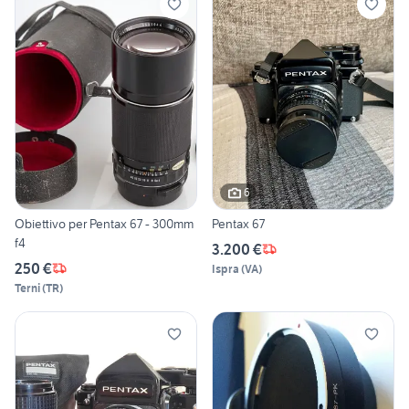
6
Obiettivo per Pentax 67 - 300mm
Pentax 67
f4
3.200 €
250 €
Ispra
(
VA
)
Terni
(
TR
)