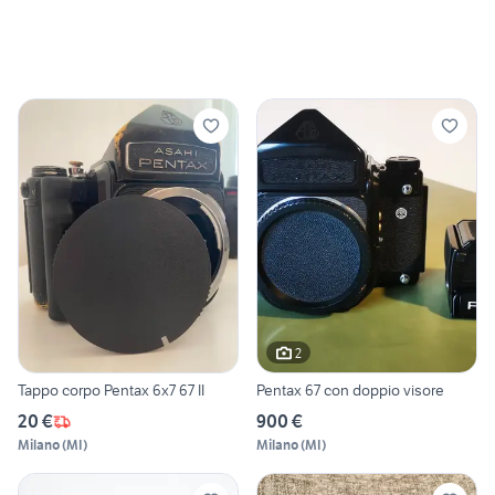
2
Tappo corpo Pentax 6x7 67 II
Pentax 67 con doppio visore
20 €
900 €
Milano
(
MI
)
Milano
(
MI
)