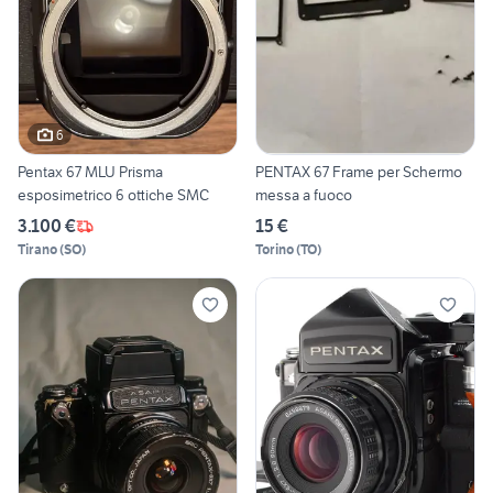
6
Pentax 67 MLU Prisma
PENTAX 67 Frame per Schermo
esposimetrico 6 ottiche SMC
messa a fuoco
3.100 €
15 €
Tirano
(
SO
)
Torino
(
TO
)