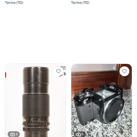
Torino
(
TO
)
Torino
(
TO
)
4
6