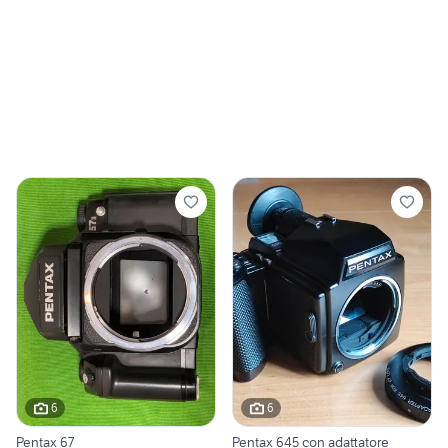
6
6
Pentax 67
Pentax 645 con adattatore