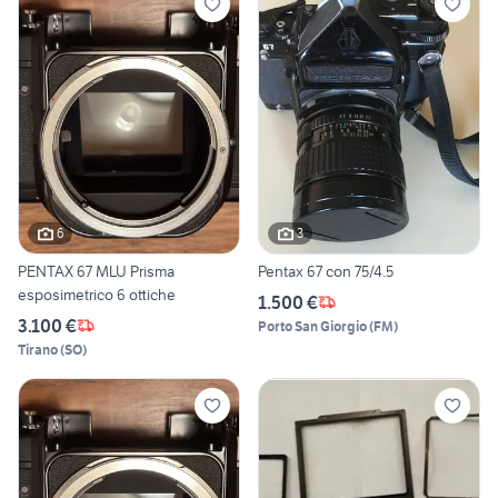
6
3
PENTAX 67 MLU Prisma
Pentax 67 con 75/4.5
esposimetrico 6 ottiche
1.500 €
3.100 €
Porto San Giorgio
(
FM
)
Tirano
(
SO
)