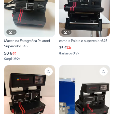
3
5
Macchina Fotografica Polaroid
camera Polaroid supercolor 645
Supercolor 645
35 €
50 €
Garlasco
(
PV
)
Carpi
(
MO
)