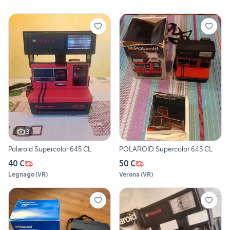
3
Polaroid Supercolor 645 CL
POLAROID Supercolor 645 CL
40 €
50 €
Legnago
(
VR
)
Verona
(
VR
)