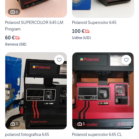
6
Polaroid SUPERCOLOR 645 LM
Polaroid Supercolor 645
Program
100 €
60 €
Udine
(
UD
)
Genova
(
GE
)
3
5
polaroid fotografica 645
Polaroid supercolor 645 CL