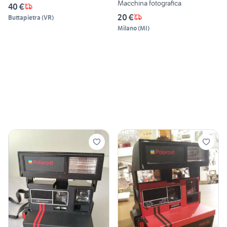
Macchina fotografica
40 €
20 €
Buttapietra
(
VR
)
Milano
(
MI
)