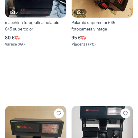
5
5
macchina fotografica polaroid
Polaroid supercolor 645
645 supercolor
fotocamera vintage
80 €
95 €
Varese
(
VA
)
Piacenza
(
PC
)