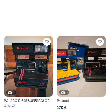
6
5
POLAROID 645 SUPERCOLOR
Polaroid
NUOVA
170 €