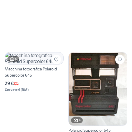
6
Macchina fotografica Polaroid
Supercolor 645
29 €
Cerveteri
(
RM
)
4
Polaroid Supercolor 645