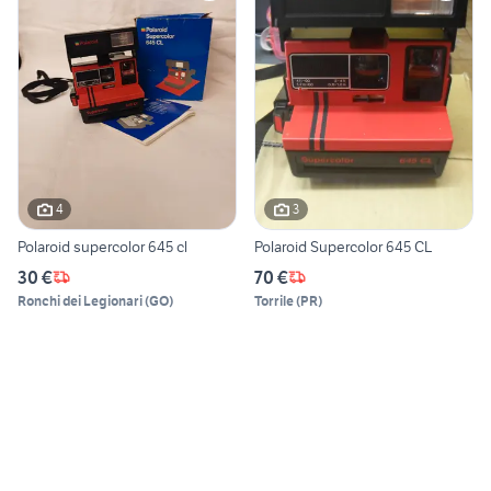
4
3
Polaroid supercolor 645 cl
Polaroid Supercolor 645 CL
30 €
70 €
Ronchi dei Legionari
(
GO
)
Torrile
(
PR
)