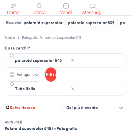
Home
Cerca
Vendi
Messaggi
polaroid supercolor
polaroid supercolor 635
polaro
Ricerche
Subito
Fotografia
polaroid supercolor 645
Cosa cerchi?
Filtri
Fotografia
Salva ricerca
Dal più rilevante
46 risultati
Polaroid supercolor 645 in Fotografia