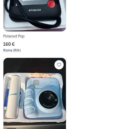
Polaroid Pop
160 €
Roma
(
RM
)