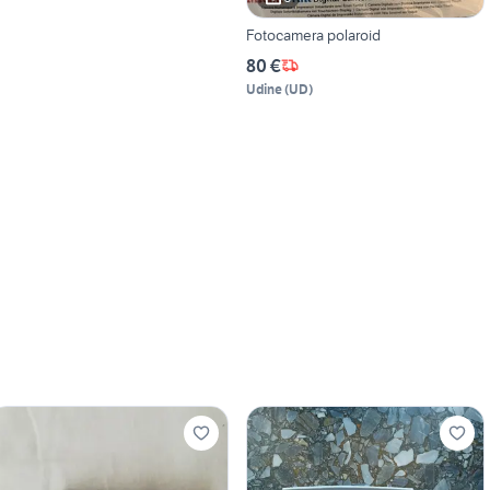
Fotocamera polaroid
80 €
Udine
(
UD
)