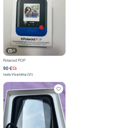
6
Polaroid POP
90 €
Isola Vicentina
(
VI
)