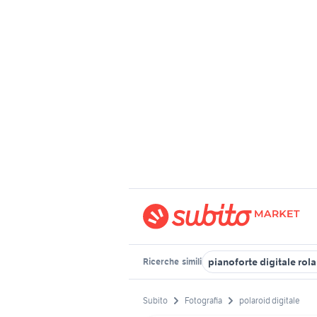
pianoforte digitale rol
Ricerche
simili
Subito
Fotografia
polaroid digitale