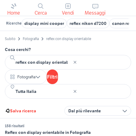
Home
Cerca
Vendi
Messaggi
display mini cooper
reflex nikon d7200
canon refle
Ricerche
Subito
Fotografia
reflex con display orientabile
Cosa cerchi?
Filtri
Fotografia
Salva ricerca
Dal più rilevante
158 risultati
Reflex con display orientabile in Fotografia