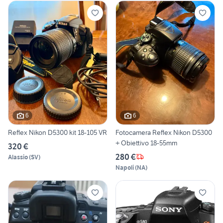
6
6
Reflex Nikon D5300 kit 18-105 VR
Fotocamera Reflex Nikon D5300
+ Obiettivo 18-55mm
320 €
280 €
Alassio
(
SV
)
Napoli
(
NA
)