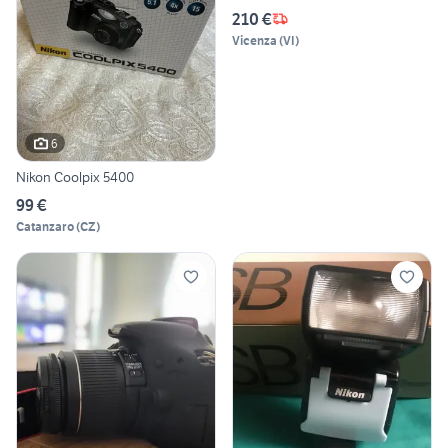
210 €
Vicenza
(
VI
)
6
Nikon Coolpix 5400
99 €
Catanzaro
(
CZ
)