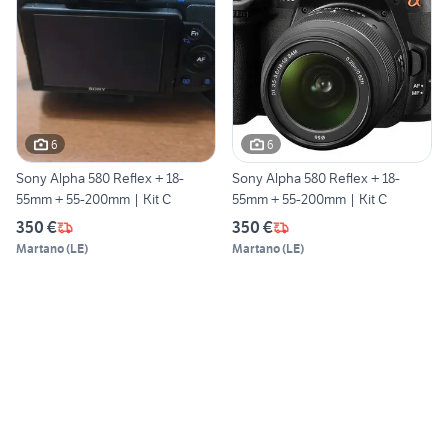
6
6
Sony Alpha 580 Reflex + 18-
Sony Alpha 580 Reflex + 18-
55mm + 55-200mm | Kit C
55mm + 55-200mm | Kit C
350 €
350 €
Martano
(
LE
)
Martano
(
LE
)