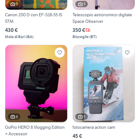
5
5
Canon 200 D con EF-S18-55 IS
Telescopio astronomico digitale
STM
Space Observer
430 €
350 €
Mola di Bari
(
BA
)
Bisceglie
(
BT
)
6
5
GoPro HERO 8 Vlogging Edition
fotocamera action cam
+ Accessori
45 €