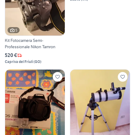
5
Kit Fotocamera Semi-
Professionale Nikon Tamron
520 €
Capriva del Friuli
(
GO
)