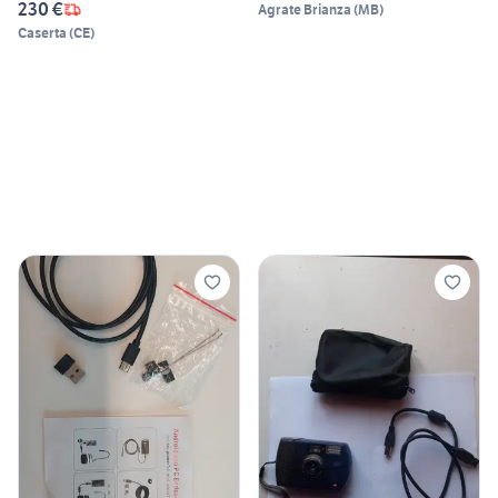
230 €
Agrate Brianza
(
MB
)
Caserta
(
CE
)