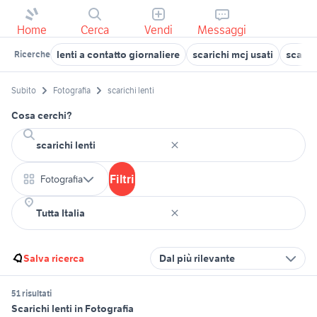
Home
Cerca
Vendi
Messaggi
lenti a contatto giornaliere
scarichi mcj usati
scaric
Ricerche
Subito
Fotografia
scarichi lenti
Cosa cerchi?
Filtri
Fotografia
Salva ricerca
Dal più rilevante
51 risultati
Scarichi lenti in Fotografia