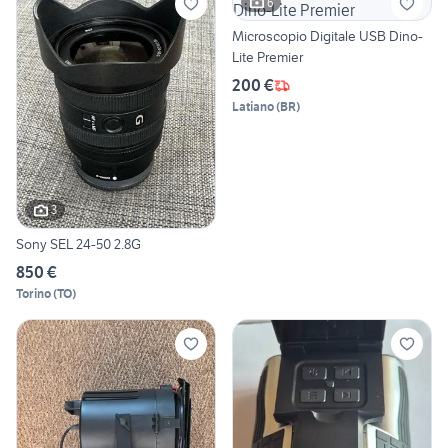
6
Microscopio Digitale USB Dino-
Lite Premier
200 €
Latiano
(
BR
)
3
Sony SEL 24-50 2.8G
850 €
Torino
(
TO
)