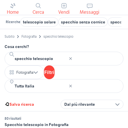
Home
Cerca
Vendi
Messaggi
telescopio solare
specchio senza cornice
specchio
Ricerche
Subito
Fotografia
specchio telescopio
Cosa cerchi?
Filtri
Fotografia
Salva ricerca
Dal più rilevante
80 risultati
Specchio telescopio in Fotografia