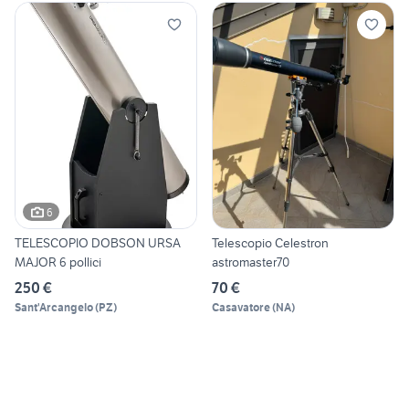
6
TELESCOPIO DOBSON URSA
Telescopio Celestron
MAJOR 6 pollici
astromaster70
250 €
70 €
Sant'Arcangelo
(
PZ
)
Casavatore
(
NA
)