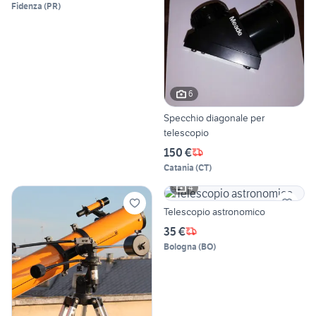
Fidenza
(
PR
)
6
Specchio diagonale per
telescopio
150 €
Catania
(
CT
)
4
Telescopio astronomico
35 €
Bologna
(
BO
)